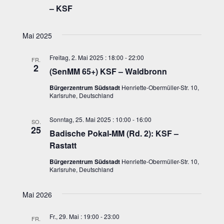
Ansichten
– KSF
Navigati
Mai 2025
Freitag, 2. Mai 2025 : 18:00
-
22:00
FR.
2
(SenMM 65+) KSF – Waldbronn
Bürgerzentrum Südstadt
Henriette-Obermüller-Str. 10,
Karlsruhe, Deutschland
Sonntag, 25. Mai 2025 : 10:00
-
16:00
SO.
25
Badische Pokal-MM (Rd. 2): KSF –
Rastatt
Bürgerzentrum Südstadt
Henriette-Obermüller-Str. 10,
Karlsruhe, Deutschland
Mai 2026
Fr., 29. Mai : 19:00
-
23:00
FR.