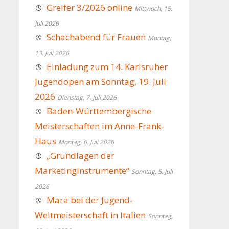
Greifer 3/2026 online
Mittwoch, 15.
Juli 2026
Schachabend für Frauen
Montag,
13. Juli 2026
Einladung zum 14. Karlsruher
Jugendopen am Sonntag, 19. Juli
2026
Dienstag, 7. Juli 2026
Baden-Württembergische
Meisterschaften im Anne-Frank-
Haus
Montag, 6. Juli 2026
„Grundlagen der
Marketinginstrumente“
Sonntag, 5. Juli
2026
Mara bei der Jugend-
Weltmeisterschaft in Italien
Sonntag,