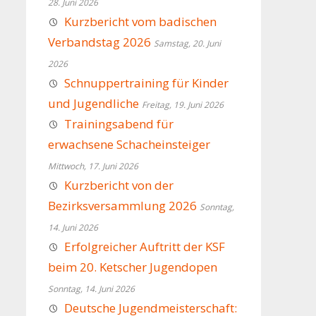
28. Juni 2026
Kurzbericht vom badischen
Verbandstag 2026
Samstag, 20. Juni
2026
Schnuppertraining für Kinder
und Jugendliche
Freitag, 19. Juni 2026
Trainingsabend für
erwachsene Schacheinsteiger
Mittwoch, 17. Juni 2026
Kurzbericht von der
Bezirksversammlung 2026
Sonntag,
14. Juni 2026
Erfolgreicher Auftritt der KSF
beim 20. Ketscher Jugendopen
Sonntag, 14. Juni 2026
Deutsche Jugendmeisterschaft: