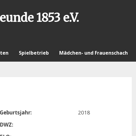
eunde 1853 e.V.
ten
Spielbetrieb
Mädchen- und Frauenschach
Geburtsjahr:
2018
DWZ: