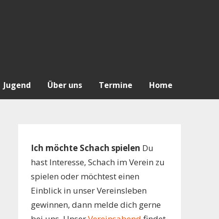
Jugend
Über uns
Termine
Home
Ich möchte Schach spielen
Du
hast Interesse, Schach im Verein zu
spielen oder möchtest einen
Einblick in unser Vereinsleben
gewinnen, dann melde dich gerne
bei uns. Unser
Vereinsabend
findet