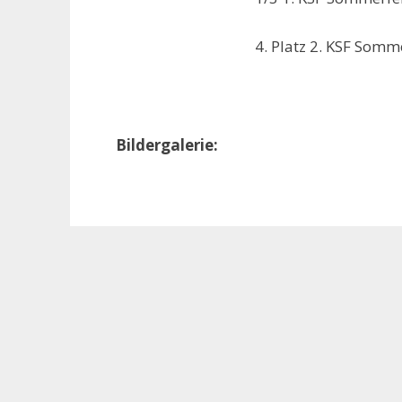
4. Platz 2. KSF Som
Bildergalerie: