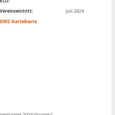
ELO:
Vereinseintritt:
Juli 2024
DWZ-Karteikarte
rienturnier 2024 Gruppe C