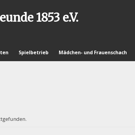
eunde 1853 e.V.
ten
Spielbetrieb
Mädchen- und Frauenschach
ttgefunden.