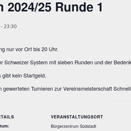
h 2024/25 Runde 1
-
23:30
g nur vor Ort bis 20 Uhr.
ier Schweizer System mit sieben Runden und der Bedenk
gibt kein Startgeld.
en gewerteten Turnieren zur Vereinsmeisterschaft Schne
ETAILS
VERANSTALTUNGSORT
tum:
Bürgerzentrum Südstadt