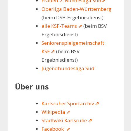
Frauen-2. Bundesliga Süd⇗
Oberliga Baden-Württemberg
(beim DSB-Ergebnisdienst)
alle KSF-Teams ⇗
(beim BSV
Ergebnisdienst)
Seniorenspielgemeinschaft
KSF ⇗
(beim BSV
Ergebnisdienst)
Jugendbundesliga Süd
Über uns
Karlsruher Sportarchiv ⇗
Wikipedia ⇗
Stadtwiki Karlsruhe ⇗
Facebook ⇗