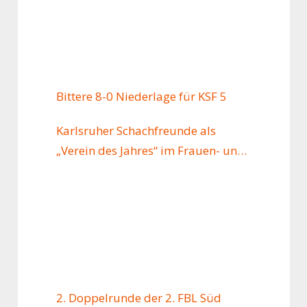
Bittere 8-0 Niederlage für KSF 5
Karlsruher Schachfreunde als
„Verein des Jahres“ im Frauen- und
Mädchenschach ausgezeichnet
2. Doppelrunde der 2. FBL Süd