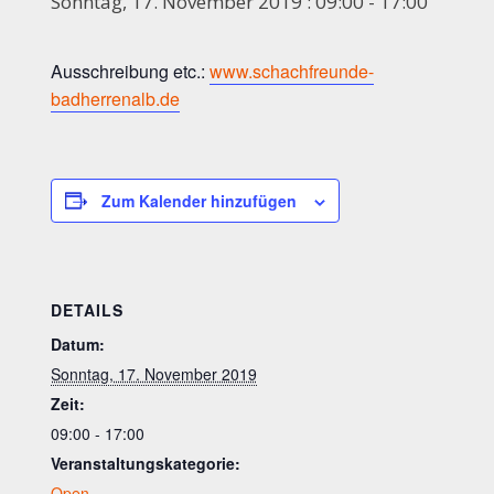
Sonntag, 17. November 2019 : 09:00
-
17:00
Ausschreibung etc.:
www.schachfreunde-
badherrenalb.de
Zum Kalender hinzufügen
DETAILS
Datum:
Sonntag, 17. November 2019
Zeit:
09:00 - 17:00
Veranstaltungskategorie:
Open