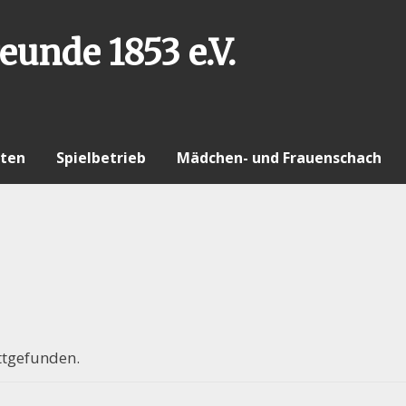
eunde 1853 e.V.
ten
Spielbetrieb
Mädchen- und Frauenschach
ttgefunden.