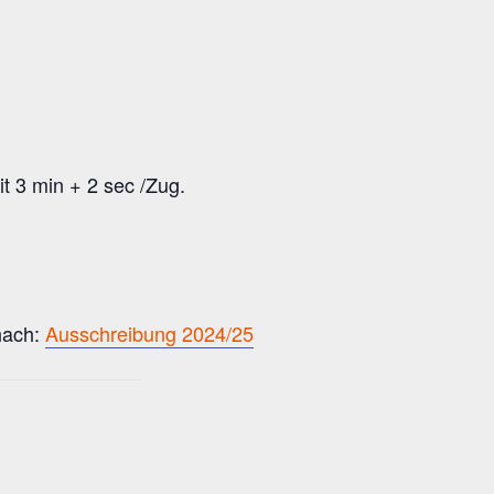
t 3 min + 2 sec /Zug.
chach:
Ausschreibung 2024/25