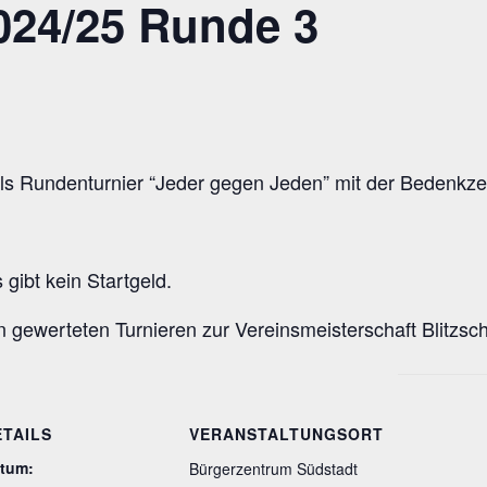
024/25 Runde 3
 als Rundenturnier “Jeder gegen Jeden” mit der Bedenkzei
gibt kein Startgeld.
ben gewerteten Turnieren zur Vereinsmeisterschaft Blitzs
ETAILS
VERANSTALTUNGSORT
tum:
Bürgerzentrum Südstadt