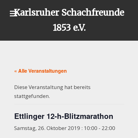
Skip
Karlsruher Schachfreunde
to
content
1853 e.V.
« Alle Veranstaltungen
Diese Veranstaltung hat bereits
stattgefunden.
Ettlinger 12-h-Blitzmarathon
Samstag, 26. Oktober 2019 : 10:00
-
22:00