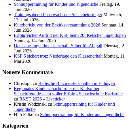
Schnuppertraining für Kinder und Jugendliche
Freitag, 19.
Juni 2026
Trainingsabend für erwachsene Schacheinsteiger
Mittwoch,
17. Juni 2026
Kurzbericht von der Bezirksversammlung 2026
Sonntag, 14.
Juni 2026
Erfolgreicher Auftritt der KSF beim 20. Ketscher Jugendopen
Sonntag, 14. Juni 2026
Deutsche Jugendmeisterschaft: Silber für Abigail
Dienstag, 2.
Juni 2026
KSF 5 sichert trotz Niederlage den Klassenerhalt
Montag, 11.
Mai 2026
Neueste Kommentare
Christoph
zu
Badische Blitzmeisterschaften in Ettlingen
Regionales Kinderschachturnier der Karlsruher
Schachfreunde – ein voller Erfolg - Schachschule Karlsruhe
zu
RKST 2026 – Liveticker
Kristin Wodzinski
zu
Schnuppertraining für Kinder und
Jugendliche
Hlib Falko
zu
Schnuppertraining für Kinder und Jugendliche
Kategorien