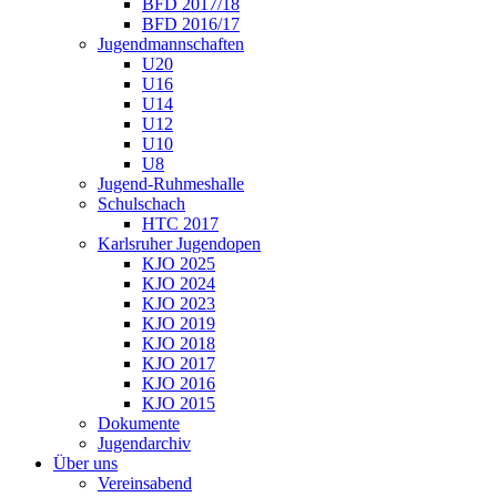
BFD 2017/18
BFD 2016/17
Jugendmannschaften
U20
U16
U14
U12
U10
U8
Jugend-Ruhmeshalle
Schulschach
HTC 2017
Karlsruher Jugendopen
KJO 2025
KJO 2024
KJO 2023
KJO 2019
KJO 2018
KJO 2017
KJO 2016
KJO 2015
Dokumente
Jugendarchiv
Über uns
Vereinsabend