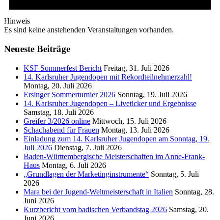
Hinweis
Es sind keine anstehenden Veranstaltungen vorhanden.
Neueste Beiträge
KSF Sommerfest Bericht
Freitag, 31. Juli 2026
14. Karlsruher Jugendopen mit Rekordteilnehmerzahl!
Montag, 20. Juli 2026
Ersinger Sommerturnier 2026
Sonntag, 19. Juli 2026
14. Karlsruher Jugendopen – Liveticker und Ergebnisse
Samstag, 18. Juli 2026
Greifer 3/2026 online
Mittwoch, 15. Juli 2026
Schachabend für Frauen
Montag, 13. Juli 2026
Einladung zum 14. Karlsruher Jugendopen am Sonntag, 19.
Juli 2026
Dienstag, 7. Juli 2026
Baden-Württembergische Meisterschaften im Anne-Frank-
Haus
Montag, 6. Juli 2026
„Grundlagen der Marketinginstrumente“
Sonntag, 5. Juli
2026
Mara bei der Jugend-Weltmeisterschaft in Italien
Sonntag, 28.
Juni 2026
Kurzbericht vom badischen Verbandstag 2026
Samstag, 20.
Juni 2026