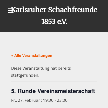
Skip
Karlsruher Schachfreunde
to
content
1853 e.V.
« Alle Veranstaltungen
Diese Veranstaltung hat bereits
stattgefunden.
5. Runde Vereinsmeisterschaft
Fr., 27. Februar : 19:30
-
23:00