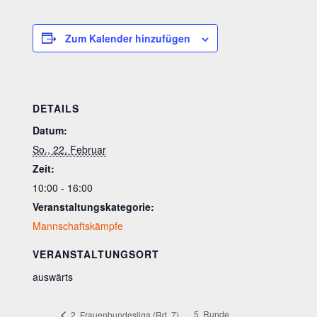
Zum Kalender hinzufügen
DETAILS
Datum:
So., 22. Februar
Zeit:
10:00 - 16:00
Veranstaltungskategorie:
Mannschaftskämpfe
VERANSTALTUNGSORT
auswärts
5. Runde
2. Frauenbundesliga (Rd. 7)