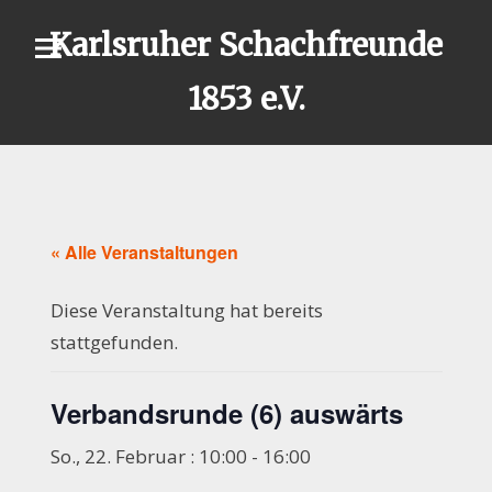
Skip
Karlsruher Schachfreunde
to
content
1853 e.V.
« Alle Veranstaltungen
Diese Veranstaltung hat bereits
stattgefunden.
Verbandsrunde (6) auswärts
So., 22. Februar : 10:00
-
16:00