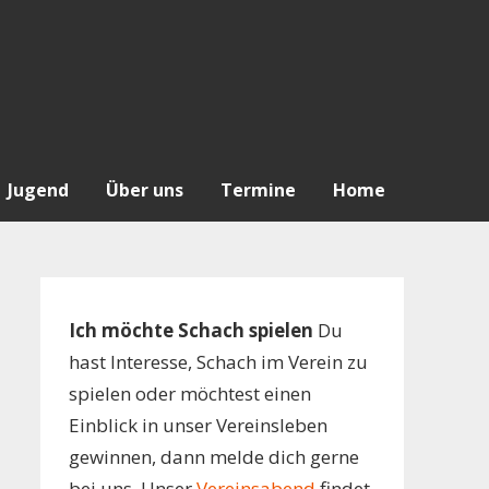
Jugend
Über uns
Termine
Home
Ich möchte Schach spielen
Du
hast Interesse, Schach im Verein zu
spielen oder möchtest einen
Einblick in unser Vereinsleben
gewinnen, dann melde dich gerne
bei uns. Unser
Vereinsabend
findet