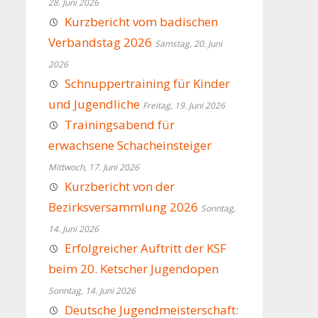
28. Juni 2026
Kurzbericht vom badischen
Verbandstag 2026
Samstag, 20. Juni
2026
Schnuppertraining für Kinder
und Jugendliche
Freitag, 19. Juni 2026
Trainingsabend für
erwachsene Schacheinsteiger
Mittwoch, 17. Juni 2026
Kurzbericht von der
Bezirksversammlung 2026
Sonntag,
14. Juni 2026
Erfolgreicher Auftritt der KSF
beim 20. Ketscher Jugendopen
Sonntag, 14. Juni 2026
Deutsche Jugendmeisterschaft: