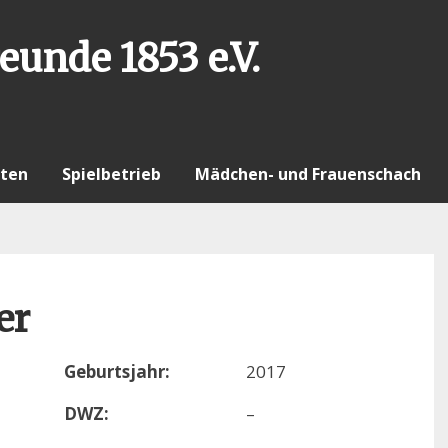
eunde 1853 e.V.
ten
Spielbetrieb
Mädchen- und Frauenschach
er
Geburtsjahr:
2017
DWZ:
–