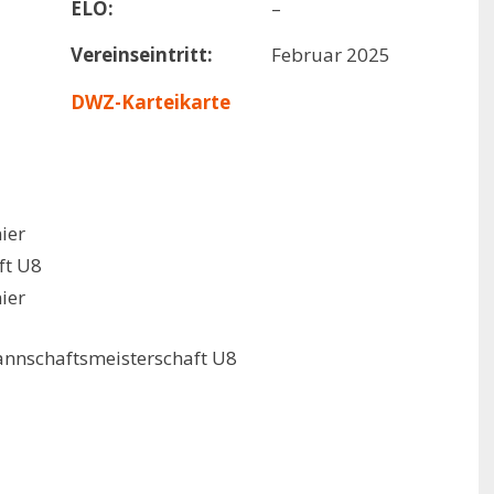
ELO:
–
Vereinseintritt:
Februar 2025
DWZ-Karteikarte
ier
ft U8
ier
nnschaftsmeisterschaft U8