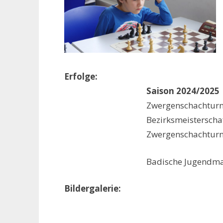
Erfolge:
Saison 2024/2025
Zwergenschachturn
Bezirksmeisterscha
Zwergenschachturn
Badische Jugendma
Bildergalerie: