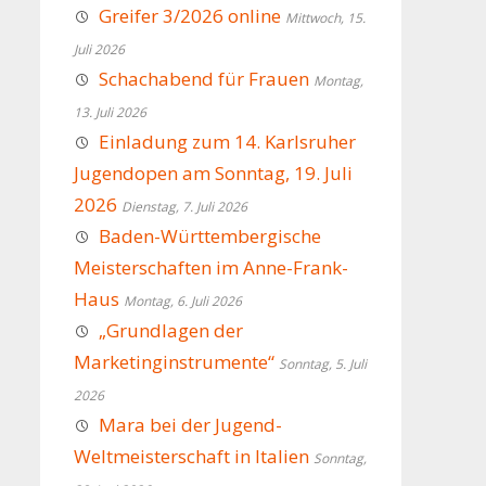
Greifer 3/2026 online
Mittwoch, 15.
Juli 2026
Schachabend für Frauen
Montag,
13. Juli 2026
Einladung zum 14. Karlsruher
Jugendopen am Sonntag, 19. Juli
2026
Dienstag, 7. Juli 2026
Baden-Württembergische
Meisterschaften im Anne-Frank-
Haus
Montag, 6. Juli 2026
„Grundlagen der
Marketinginstrumente“
Sonntag, 5. Juli
2026
Mara bei der Jugend-
Weltmeisterschaft in Italien
Sonntag,