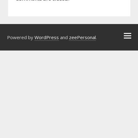
Powered by
WordPress
and
zeePersonal
.