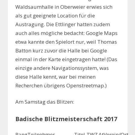
Waldsaumhalle in Oberweier erwies sich
als gut geeignete Location für die
Austragung. Die Ettlinger hatten zudem
auch alles mögliche bedacht: Google Maps
etwa kannte den Spielort nur, weil Thomas
Batton kurz zuvor die Halle bei Google
einmal in der Karte eingetragen hatte! (Das
einzige andere Navigationssystem, was
diese Halle kennt, war bei meinen
Recherchen übrigens Openstreetmap.)
Am Samstag das Blitzen:
Badische Blitzmeisterschaft 2017
Rang
Teilnehmer
Titel
TWZ
At
Verein/Ort