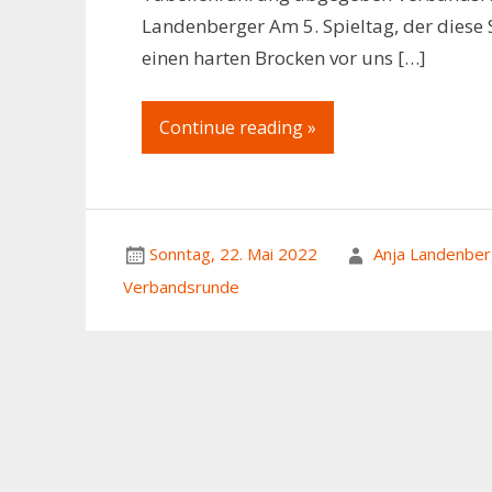
Landenberger Am 5. Spieltag, der diese S
einen harten Brocken vor uns […]
Continue reading »
Sonntag, 22. Mai 2022
Anja Landenber
Verbandsrunde