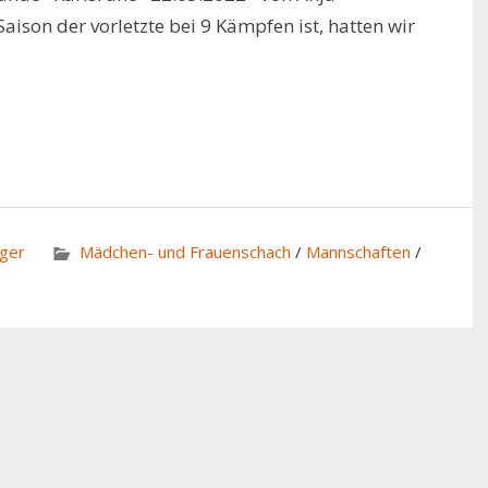
aison der vorletzte bei 9 Kämpfen ist, hatten wir
ger
Mädchen- und Frauenschach
/
Mannschaften
/