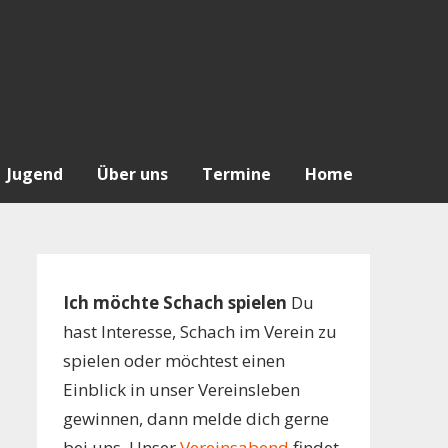
Jugend
Über uns
Termine
Home
Ich möchte Schach spielen
Du
hast Interesse, Schach im Verein zu
spielen oder möchtest einen
Einblick in unser Vereinsleben
gewinnen, dann melde dich gerne
bei uns. Unser
Vereinsabend
findet