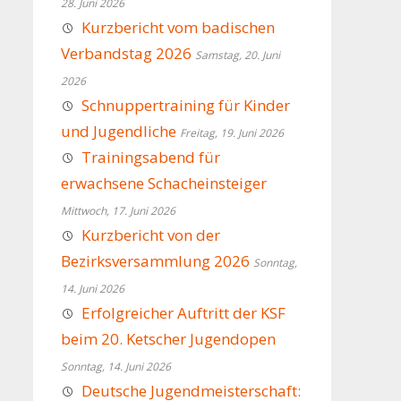
28. Juni 2026
Kurzbericht vom badischen
Verbandstag 2026
Samstag, 20. Juni
2026
Schnuppertraining für Kinder
und Jugendliche
Freitag, 19. Juni 2026
Trainingsabend für
erwachsene Schacheinsteiger
Mittwoch, 17. Juni 2026
Kurzbericht von der
Bezirksversammlung 2026
Sonntag,
14. Juni 2026
Erfolgreicher Auftritt der KSF
beim 20. Ketscher Jugendopen
Sonntag, 14. Juni 2026
Deutsche Jugendmeisterschaft: