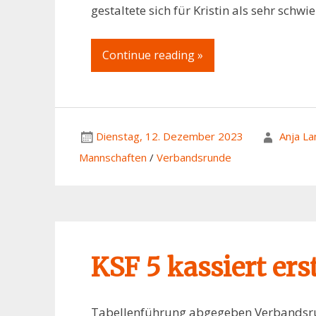
gestaltete sich für Kristin als sehr schw
Continue reading »
Dienstag, 12. Dezember 2023
Anja L
Mannschaften
/
Verbandsrunde
KSF 5 kassiert ers
Tabellenführung abgegeben Verbandsrund