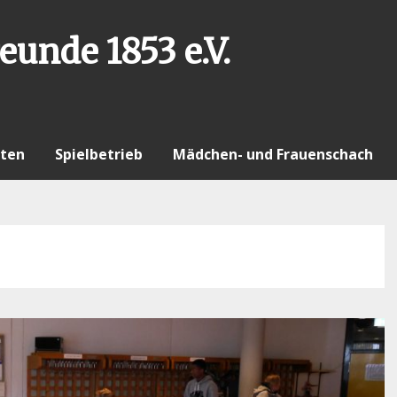
eunde 1853 e.V.
ten
Spielbetrieb
Mädchen- und Frauenschach