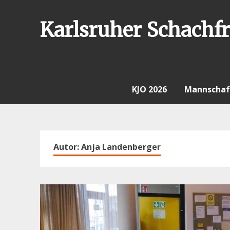
Skip
to
Karlsruher Schachfr
content
KJO 2026
Mannschaf
Autor:
Anja Landenberger