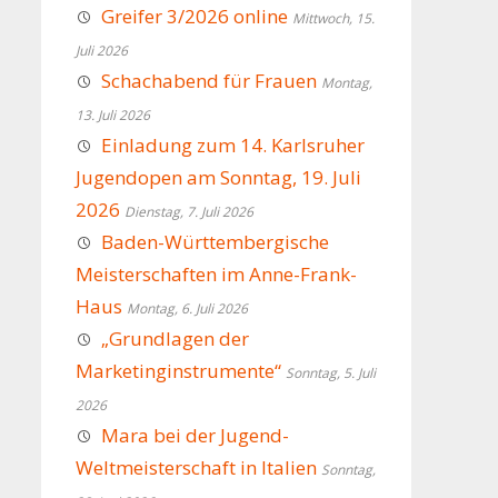
Greifer 3/2026 online
Mittwoch, 15.
Juli 2026
Schachabend für Frauen
Montag,
13. Juli 2026
Einladung zum 14. Karlsruher
Jugendopen am Sonntag, 19. Juli
2026
Dienstag, 7. Juli 2026
Baden-Württembergische
Meisterschaften im Anne-Frank-
Haus
Montag, 6. Juli 2026
„Grundlagen der
Marketinginstrumente“
Sonntag, 5. Juli
2026
Mara bei der Jugend-
Weltmeisterschaft in Italien
Sonntag,