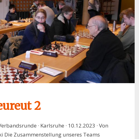
eureut 2
Verbandsrunde · Karlsruhe · 10.12.2023 · Von
ski Die Zusammenstellung unseres Teams