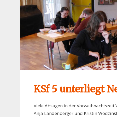
KSf 5 unterliegt N
Viele Absagen in der Vorweihnachtszeit 
Anja Landenberger und Kristin Wodzin