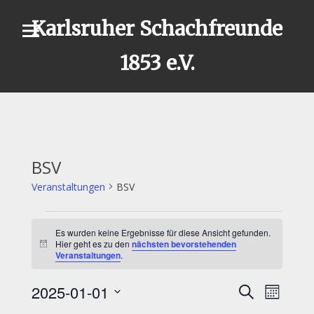
Skip
Karlsruher Schachfreunde
to
content
1853 e.V.
BSV
Veranstaltungen
BSV
Veranstaltungen
Es wurden keine Ergebnisse für diese Ansicht gefunden.
Hier geht es zu den
nächsten bevorstehenden
Hinweis
Veranstaltungen
.
2025-01-01
Veran
Suche
Veransta
Monat
Datum