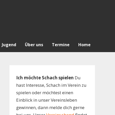
Jugend
Über uns
Termine
Home
Ich möchte Schach spielen
Du
hast Interesse, Schach im Verein zu
spielen oder möchtest einen
Einblick in unser Vereinsleben
gewinnen, dann melde dich gerne
bei uns. Unser
Vereinsabend
findet