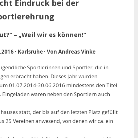
ht Eindruck bei der
portlerehrung
ut?“ – „Weil wir es können!“
.2016 · Karlsruhe · Von Andreas Vinke
jugendliche Sportlerinnen und Sportler, die in
ngen erbracht haben. Dieses Jahr wurden
raum 01.07.2014-30.06.2016 mindestens den Titel
. Eingeladen waren neben den Sportlern auch
auses statt, der bis auf den letzten Platz gefüllt
s 25 Vereinen anwesend, von denen wir ca. ein