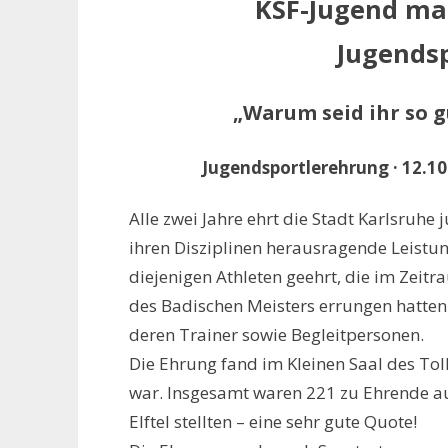
KSF-Jugend mac
Jugends
„Warum seid ihr so g
Jugendsportlerehrung · 12.10
Alle zwei Jahre ehrt die Stadt Karlsruhe 
ihren Disziplinen herausragende Leistu
diejenigen Athleten geehrt, die im Zeit
des Badischen Meisters errungen hatten
deren Trainer sowie Begleitpersonen.
Die Ehrung fand im Kleinen Saal des Tollh
war. Insgesamt waren 221 zu Ehrende au
Elftel stellten – eine sehr gute Quote!