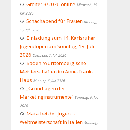
Greifer 3/2026 online
Mittwoch, 15.
Juli 2026
Schachabend für Frauen
Montag,
13. Juli 2026
Einladung zum 14. Karlsruher
Jugendopen am Sonntag, 19. Juli
2026
Dienstag, 7. Juli 2026
Baden-Württembergische
Meisterschaften im Anne-Frank-
Haus
Montag, 6. Juli 2026
„Grundlagen der
Marketinginstrumente“
Sonntag, 5. Juli
2026
Mara bei der Jugend-
Weltmeisterschaft in Italien
Sonntag,