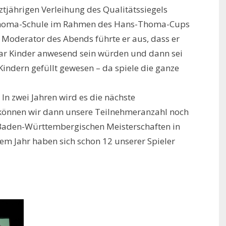
ztjährigen Verleihung des Qualitätssiegels
-Thoma-Schule im Rahmen des Hans-Thoma-Cups
Moderator des Abends führte er aus, dass er
paar Kinder anwesend sein würden und dann sei
Kindern gefüllt gewesen – da spiele die ganze
In zwei Jahren wird es die nächste
 können wir dann unsere Teilnehmeranzahl noch
 Baden-Württembergischen Meisterschaften in
em Jahr haben sich schon 12 unserer Spieler