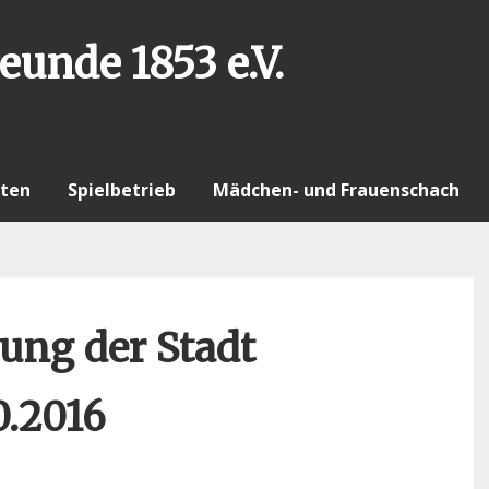
eunde 1853 e.V.
ten
Spielbetrieb
Mädchen- und Frauenschach
ung der Stadt
0.2016