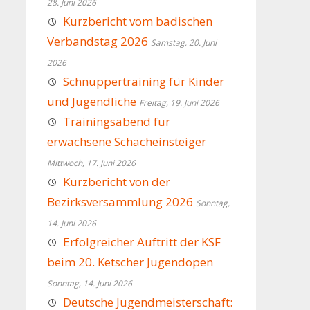
28. Juni 2026
Kurzbericht vom badischen
Verbandstag 2026
Samstag, 20. Juni
2026
Schnuppertraining für Kinder
und Jugendliche
Freitag, 19. Juni 2026
Trainingsabend für
erwachsene Schacheinsteiger
Mittwoch, 17. Juni 2026
Kurzbericht von der
Bezirksversammlung 2026
Sonntag,
14. Juni 2026
Erfolgreicher Auftritt der KSF
beim 20. Ketscher Jugendopen
Sonntag, 14. Juni 2026
Deutsche Jugendmeisterschaft: