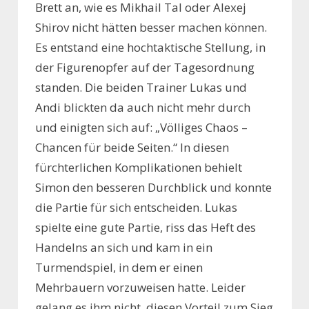
Brett an, wie es Mikhail Tal oder Alexej
Shirov nicht hätten besser machen können.
Es entstand eine hochtaktische Stellung, in
der Figurenopfer auf der Tagesordnung
standen. Die beiden Trainer Lukas und
Andi blickten da auch nicht mehr durch
und einigten sich auf: „Völliges Chaos –
Chancen für beide Seiten.“ In diesen
fürchterlichen Komplikationen behielt
Simon den besseren Durchblick und konnte
die Partie für sich entscheiden. Lukas
spielte eine gute Partie, riss das Heft des
Handelns an sich und kam in ein
Turmendspiel, in dem er einen
Mehrbauern vorzuweisen hatte. Leider
gelang es ihm nicht, diesen Vorteil zum Sieg