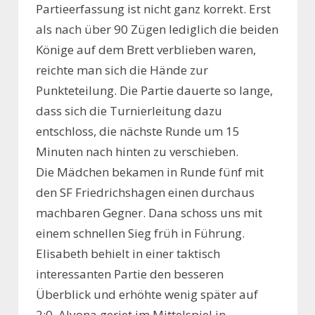
Partieerfassung ist nicht ganz korrekt. Erst
als nach über 90 Zügen lediglich die beiden
Könige auf dem Brett verblieben waren,
reichte man sich die Hände zur
Punkteteilung. Die Partie dauerte so lange,
dass sich die Turnierleitung dazu
entschloss, die nächste Runde um 15
Minuten nach hinten zu verschieben.
Die Mädchen bekamen in Runde fünf mit
den SF Friedrichshagen einen durchaus
machbaren Gegner. Dana schoss uns mit
einem schnellen Sieg früh in Führung.
Elisabeth behielt in einer taktisch
interessanten Partie den besseren
Überblick und erhöhte wenig später auf
2:0. Alyona geriet im Mittelspiel in