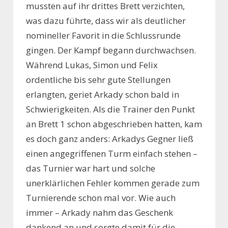
mussten auf ihr drittes Brett verzichten,
was dazu führte, dass wir als deutlicher
nomineller Favorit in die Schlussrunde
gingen. Der Kampf begann durchwachsen.
Während Lukas, Simon und Felix
ordentliche bis sehr gute Stellungen
erlangten, geriet Arkady schon bald in
Schwierigkeiten. Als die Trainer den Punkt
an Brett 1 schon abgeschrieben hatten, kam
es doch ganz anders: Arkadys Gegner ließ
einen angegriffenen Turm einfach stehen –
das Turnier war hart und solche
unerklärlichen Fehler kommen gerade zum
Turnierende schon mal vor. Wie auch
immer – Arkady nahm das Geschenk
dankend an und sorgte damit für die