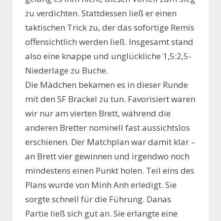
zu verdichten. Stattdessen ließ er einen
taktischen Trick zu, der das sofortige Remis
offensichtlich werden ließ. Insgesamt stand
also eine knappe und unglückliche 1,5:2,5-
Niederlage zu Buche.
Die Mädchen bekamen es in dieser Runde
mit den SF Brackel zu tun. Favorisiert waren
wir nur am vierten Brett, während die
anderen Bretter nominell fast aussichtslos
erschienen. Der Matchplan war damit klar –
an Brett vier gewinnen und irgendwo noch
mindestens einen Punkt holen. Teil eins des
Plans wurde von Minh Anh erledigt. Sie
sorgte schnell für die Führung. Danas
Partie ließ sich gut an. Sie erlangte eine