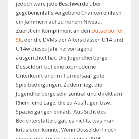
jedoch wäre jede Beschwerde über
gegebenenfalls vergebene Chancen einfach
ein Jammern auf zu hohem Niveau.
Zuerst ein Kompliment an den
Düsseldorfer
SK
, der die DVMs der Altersklassen U14 und
U14w dieses Jahr hervorragend
ausgerichtet hat. Die Jugendherberge
Düsseldorf bot eine topmoderne
Unterkunft und im Turniersaal gute
Spielbedingungen. Zudem liegt die
Jugendherberge sehr zentral und direkt am
Rhein, eine Lage, die zu Ausflügen bzw.
Spaziergängen einlädt. Aus Sicht des
Berichterstatters gab es nichts, was man
kritisieren könnte. Wenn Düsseldorf noch
einmal den Zuschlag für eine DVM