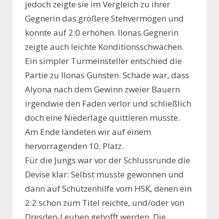
jedoch zeigte sie im Vergleich zu ihrer
Gegnerin das größere Stehvermögen und
konnte auf 2:0 erhöhen. Ilonas Gegnerin
zeigte auch leichte Konditionsschwächen.
Ein simpler Turmeinsteller entschied die
Partie zu Ilonas Gunsten. Schade war, dass
Alyona nach dem Gewinn zweier Bauern
irgendwie den Faden verlor und schließlich
doch eine Niederlage quittieren musste.
Am Ende landeten wir auf einem
hervorragenden 10. Platz.
Für die Jungs war vor der Schlussrunde die
Devise klar: Selbst musste gewonnen und
dann auf Schützenhilfe vom HSK, denen ein
2:2 schon zum Titel reichte, und/oder von
Dresden-Leuben gehofft werden. Die