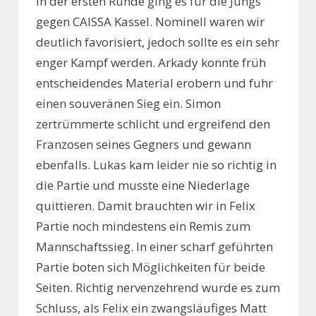
In der ersten Runde ging es für die Jungs
gegen CAISSA Kassel. Nominell waren wir
deutlich favorisiert, jedoch sollte es ein sehr
enger Kampf werden. Arkady konnte früh
entscheidendes Material erobern und fuhr
einen souveränen Sieg ein. Simon
zertrümmerte schlicht und ergreifend den
Franzosen seines Gegners und gewann
ebenfalls. Lukas kam leider nie so richtig in
die Partie und musste eine Niederlage
quittieren. Damit brauchten wir in Felix
Partie noch mindestens ein Remis zum
Mannschaftssieg. In einer scharf geführten
Partie boten sich Möglichkeiten für beide
Seiten. Richtig nervenzehrend wurde es zum
Schluss, als Felix ein zwangsläufiges Matt