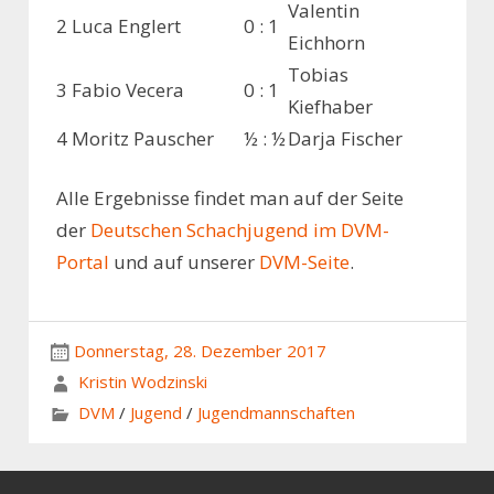
Valentin
2
Luca Englert
0 : 1
Eichhorn
Tobias
3
Fabio Vecera
0 : 1
Kiefhaber
4
Moritz Pauscher
½ : ½
Darja Fischer
Alle Ergebnisse findet man auf der Seite
der
Deutschen Schachjugend im DVM-
Portal
und auf unserer
DVM-Seite
.
Donnerstag, 28. Dezember 2017
Kristin Wodzinski
DVM
/
Jugend
/
Jugendmannschaften