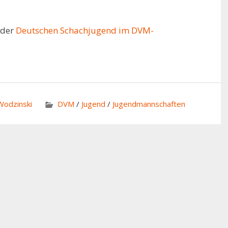
 der
Deutschen Schachjugend im DVM-
 Wodzinski
DVM
/
Jugend
/
Jugendmannschaften