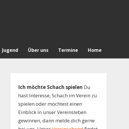
Jugend
Über uns
Termine
Home
Ich möchte Schach spielen
Du
hast Interesse, Schach im Verein zu
spielen oder möchtest einen
Einblick in unser Vereinsleben
gewinnen, dann melde dich gerne
bei uns. Unser
Vereinsabend
findet