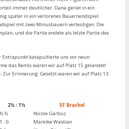
teil immer deutlicher. Dana geriet in ein
g später in ein verlorenes Bauernendspiel.
dspiel mit zwei Minusbauern verteidigen. Die
plan, und die Partie endete als letzte Partie des
r Extrapunkt katapultierte uns vor neun
ne das Remis wären wir auf Platz 15 gelandet!
. Zur Erinnerung: Gesetzt waren wir auf Platz 13.
2½ : 1½
SF Brackel
½:½
Nicole Garbuz
1 : 0
Mareike Wastian