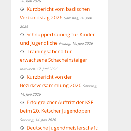
28. Juni 2026
Kurzbericht vom badischen
Verbandstag 2026
Samstag, 20. Juni
2026
Schnuppertraining für Kinder
und Jugendliche
Freitag, 19. Juni 2026
Trainingsabend für
erwachsene Schacheinsteiger
Mittwoch, 17. Juni 2026
Kurzbericht von der
Bezirksversammlung 2026
Sonntag,
14. Juni 2026
Erfolgreicher Auftritt der KSF
beim 20. Ketscher Jugendopen
Sonntag, 14. Juni 2026
Deutsche Jugendmeisterschaft: