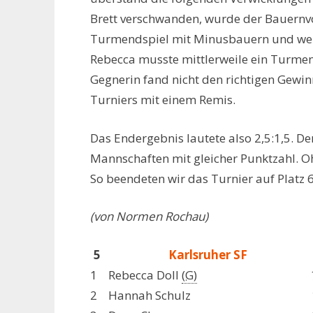
Brett verschwanden, wurde der Bauernvor
Turmendspiel mit Minusbauern und weni
Rebecca musste mittlerweile ein Turmen
Gegnerin fand nicht den richtigen Gewinn
Turniers mit einem Remis.
Das Endergebnis lautete also 2,5:1,5. De
Mannschaften mit gleicher Punktzahl. Oh
So beendeten wir das Turnier auf Platz 6
(von Normen Rochau)
5
Karlsruher SF
1
Rebecca Doll
(G)
2
Hannah Schulz