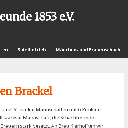
eunde 1853 e.V.
ten
Spielbetrieb
Mädchen- und Frauenschach
en Brackel
losung. Von allen Mannschaften mit 6 Punkten
ll stärkste Mannschaft, die Schachfreunde
rettern stark besetzt. An Brett 4 erhofften wir