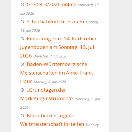
Greifer 3/2026 online
Mittwoch, 15.
Juli 2026
Schachabend für Frauen
Montag,
13. Juli 2026
Einladung zum 14. Karlsruher
Jugendopen am Sonntag, 19. Juli
2026
Dienstag, 7. Juli 2026
Baden-Württembergische
Meisterschaften im Anne-Frank-
Haus
Montag, 6. Juli 2026
„Grundlagen der
Marketinginstrumente“
Sonntag, 5. Juli
2026
Mara bei der Jugend-
Weltmeisterschaft in Italien
Sonntag,