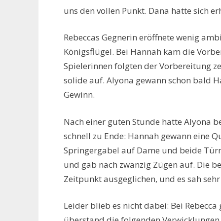
uns den vollen Punkt. Dana hatte sich er
Rebeccas Gegnerin eröffnete wenig ambi
Königsflügel. Bei Hannah kam die Vorber
Spielerinnen folgten der Vorbereitung z
solide auf. Alyona gewann schon bald H
Gewinn.
Nach einer guten Stunde hatte Alyona b
schnell zu Ende: Hannah gewann eine Qu
Springergabel auf Dame und beide Türme
und gab nach zwanzig Zügen auf. Die b
Zeitpunkt ausgeglichen, und es sah sehr
Leider blieb es nicht dabei: Bei Rebecca
überstand die folgenden Verwicklungen