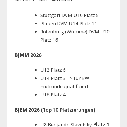
Stuttgart​ DVM U10​ Platz 5
Plauen​​ DVM U14​ Platz 11
Rotenburg (Wümme)​ DVM U20​
Platz 16
BJMM 2026
U12​ Platz 6
U14​ Platz 3 => für BW-
Endrunde qualifiziert
U16​ Platz 4
BJEM 2026 (Top 10 Platzierungen)
U8​ Benjamin Slavutsky​ ​
Platz 1