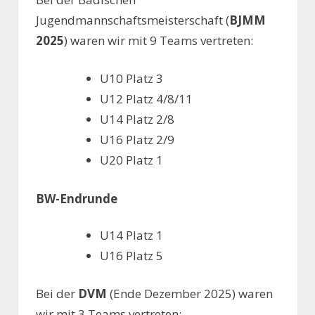
Jugendmannschaftsmeisterschaft (
BJMM
2025
) waren wir mit 9 Teams vertreten:
U10​ Platz 3
U12​ Platz 4/8/11
U14​ Platz 2/8
U16​ Platz 2/9
U20​ Platz 1
BW-Endrunde
U14​ Platz 1
U16​ Platz 5
Bei der
DVM
(Ende Dezember 2025) waren
wir mit 3 Teams vertreten: