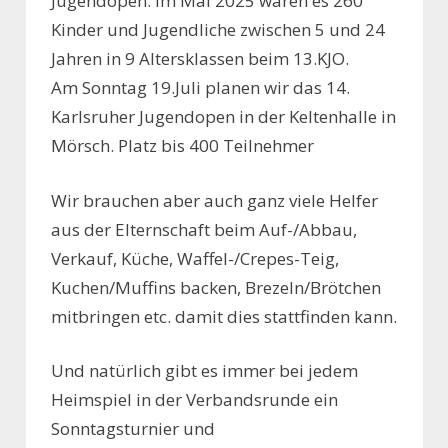
Jugendopen. Im Mai 2025 waren es 260
Kinder und Jugendliche zwischen 5 und 24
Jahren in 9 Altersklassen beim 13.KJO.
Am Sonntag 19.Juli planen wir das 14.
Karlsruher Jugendopen in der Keltenhalle in
Mörsch. Platz bis 400 Teilnehmer
Wir brauchen aber auch ganz viele Helfer
aus der Elternschaft beim Auf-/Abbau,
Verkauf, Küche, Waffel-/Crepes-Teig,
Kuchen/Muffins backen, Brezeln/Brötchen
mitbringen etc. damit dies stattfinden kann.
Und natürlich gibt es immer bei jedem
Heimspiel in der Verbandsrunde ein
Sonntagsturnier und