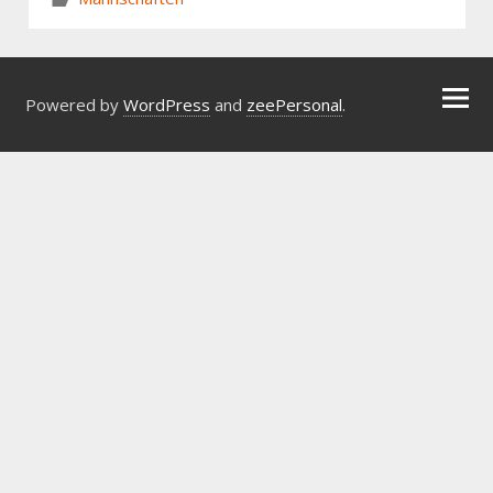
Powered by
WordPress
and
zeePersonal
.