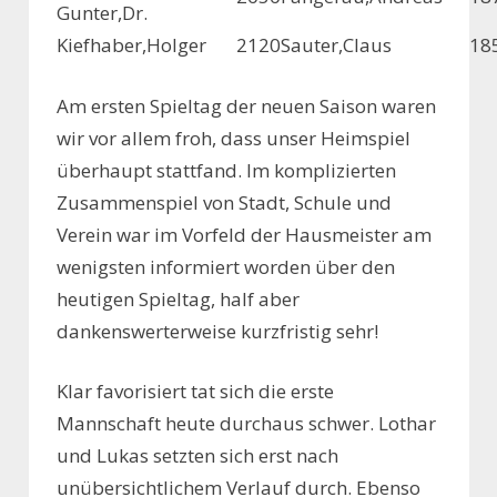
Gunter,Dr.
Kiefhaber,Holger
2120
Sauter,Claus
18
Am ersten Spieltag der neuen Saison waren
wir vor allem froh, dass unser Heimspiel
überhaupt stattfand. Im komplizierten
Zusammenspiel von Stadt, Schule und
Verein war im Vorfeld der Hausmeister am
wenigsten informiert worden über den
heutigen Spieltag, half aber
dankenswerterweise kurzfristig sehr!
Klar favorisiert tat sich die erste
Mannschaft heute durchaus schwer. Lothar
und Lukas setzten sich erst nach
unübersichtlichem Verlauf durch. Ebenso