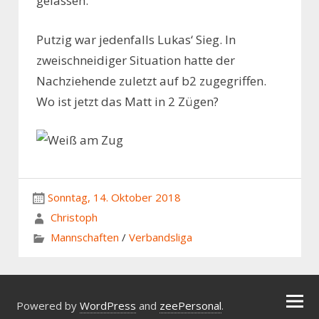
gelassen.
Putzig war jedenfalls Lukas‘ Sieg. In
zweischneidiger Situation hatte der
Nachziehende zuletzt auf b2 zugegriffen.
Wo ist jetzt das Matt in 2 Zügen?
Sonntag, 14. Oktober 2018
Christoph
Mannschaften
/
Verbandsliga
Powered by
WordPress
and
zeePersonal
.