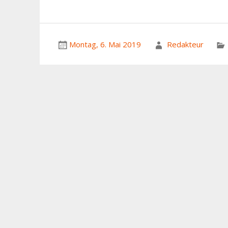
Montag, 6. Mai 2019
Redakteur