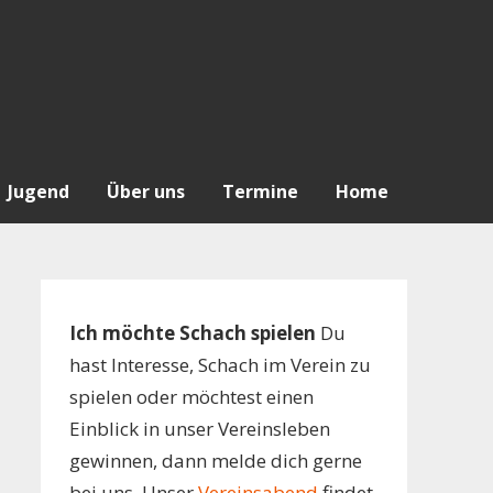
Jugend
Über uns
Termine
Home
Ich möchte Schach spielen
Du
hast Interesse, Schach im Verein zu
spielen oder möchtest einen
Einblick in unser Vereinsleben
gewinnen, dann melde dich gerne
bei uns. Unser
Vereinsabend
findet