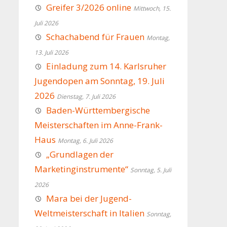
Greifer 3/2026 online
Mittwoch, 15.
Juli 2026
Schachabend für Frauen
Montag,
13. Juli 2026
Einladung zum 14. Karlsruher
Jugendopen am Sonntag, 19. Juli
2026
Dienstag, 7. Juli 2026
Baden-Württembergische
Meisterschaften im Anne-Frank-
Haus
Montag, 6. Juli 2026
„Grundlagen der
Marketinginstrumente“
Sonntag, 5. Juli
2026
Mara bei der Jugend-
Weltmeisterschaft in Italien
Sonntag,