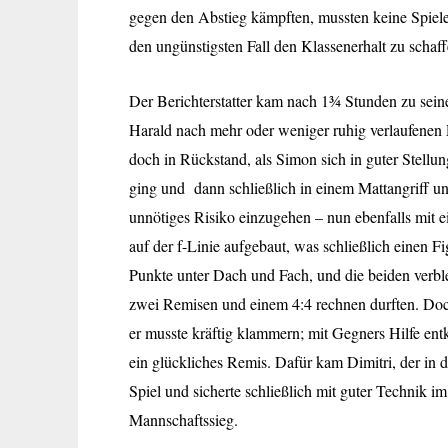
gegen den Abstieg kämpften, mussten keine Spieler
den ungünstigsten Fall den Klassenerhalt zu schaffen
Der Berichterstatter kam nach 1¾ Stunden zu sein
Harald nach mehr oder weniger ruhig verlaufenen 
doch in Rückstand, als Simon sich
in guter Stellu
ging und dann schließlich in einem Mattangriff unt
unnötiges Risiko einzugehen – nun ebenfalls mit 
auf der f-Linie aufgebaut, was schließlich einen 
Punkte unter Dach und Fach, und die beiden verble
zwei Remisen und einem 4:4 rechnen durften. Doc
er musste kräftig klammern; mit Gegners Hilfe entka
ein glückliches Remis. Dafür kam Dimitri, der in 
Spiel und sicherte schließlich mit guter Technik 
Mannschaftssieg.