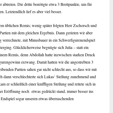
 abtreten. Die dritte benötigte etwa 3 Brettpunkte, um für
. Letztendlich lief es aber viel besser.
em üblichen Remis; wenig später folgten Herr Zschorsch und
Partien mit dem gleichen Ergebnis. Dann gerieten wir aber
ng verrechnete, mit Minusbauer in ein Schwerfigurenendspiel
erging. Glücklicherweise begnügte sich Julia – statt ein
einem Remis, denn Abdollah hatte inzwischen starken Druck
Figurengewinn erzwang. Damit hatten wir die angestrebten 3
ibenden Partien sahen gar nicht schlecht aus, so dass wir mit
h dann verschlechterte sich Lukas‘ Stellung zunehmend und
m er schließlich einer kniffligen Stellung und rettete sich in
der Eröffnung noch etwas gedrückt stand, immer besser ins
im Endspiel sogar unseren etwas überraschenden