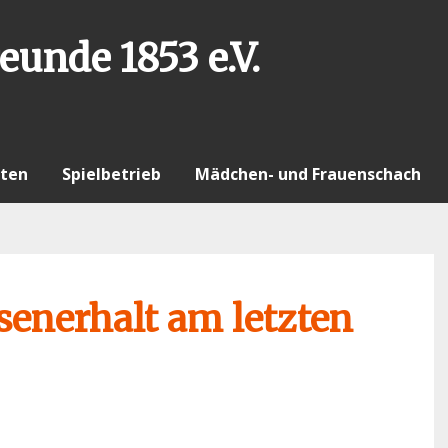
eunde 1853 e.V.
ten
Spielbetrieb
Mädchen- und Frauenschach
senerhalt am letzten