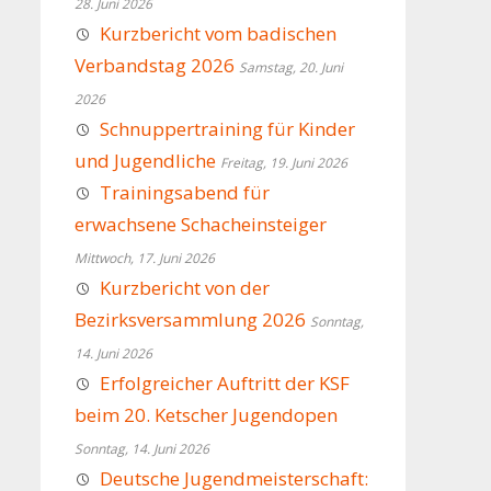
28. Juni 2026
Kurzbericht vom badischen
Verbandstag 2026
Samstag, 20. Juni
2026
Schnuppertraining für Kinder
und Jugendliche
Freitag, 19. Juni 2026
Trainingsabend für
erwachsene Schacheinsteiger
Mittwoch, 17. Juni 2026
Kurzbericht von der
Bezirksversammlung 2026
Sonntag,
14. Juni 2026
Erfolgreicher Auftritt der KSF
beim 20. Ketscher Jugendopen
Sonntag, 14. Juni 2026
Deutsche Jugendmeisterschaft: