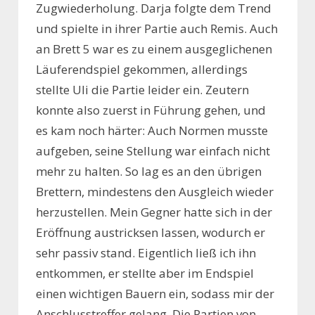
Zugwiederholung. Darja folgte dem Trend
und spielte in ihrer Partie auch Remis. Auch
an Brett 5 war es zu einem ausgeglichenen
Läuferendspiel gekommen, allerdings
stellte Uli die Partie leider ein. Zeutern
konnte also zuerst in Führung gehen, und
es kam noch härter: Auch Normen musste
aufgeben, seine Stellung war einfach nicht
mehr zu halten. So lag es an den übrigen
Brettern, mindestens den Ausgleich wieder
herzustellen. Mein Gegner hatte sich in der
Eröffnung austricksen lassen, wodurch er
sehr passiv stand. Eigentlich ließ ich ihn
entkommen, er stellte aber im Endspiel
einen wichtigen Bauern ein, sodass mir der
Anschlusstreffer gelang. Die Partien von