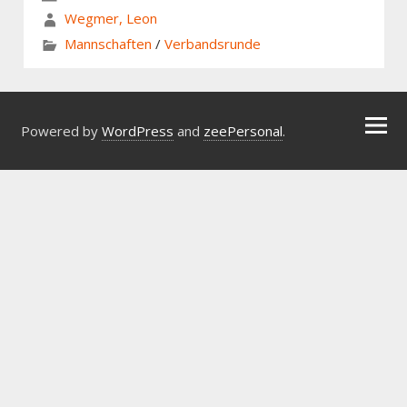
Wegmer, Leon
Mannschaften
/
Verbandsrunde
Powered by
WordPress
and
zeePersonal
.