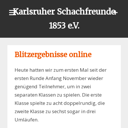
Skip
Karlsruher Schachfreunde
to
content
1853 e.V.
Blitzergebnisse online
Heute hatten wir zum ersten Mal seit der
ersten Runde Anfang November wieder
genügend Teilnehmer, um in zwei
separaten Klassen zu spielen. Die erste
Klasse spielte zu acht doppelrundig, die
zweite Klasse zu sechst sogar in drei
Umläufen.