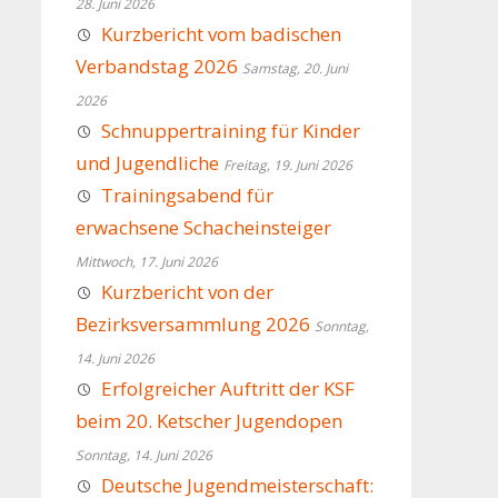
28. Juni 2026
Kurzbericht vom badischen
Verbandstag 2026
Samstag, 20. Juni
2026
Schnuppertraining für Kinder
und Jugendliche
Freitag, 19. Juni 2026
Trainingsabend für
erwachsene Schacheinsteiger
Mittwoch, 17. Juni 2026
Kurzbericht von der
Bezirksversammlung 2026
Sonntag,
14. Juni 2026
Erfolgreicher Auftritt der KSF
beim 20. Ketscher Jugendopen
Sonntag, 14. Juni 2026
Deutsche Jugendmeisterschaft: