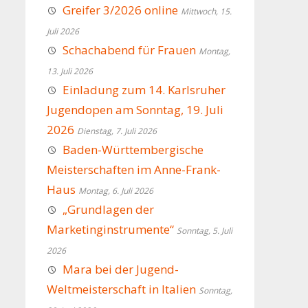
Greifer 3/2026 online
Mittwoch, 15.
Juli 2026
Schachabend für Frauen
Montag,
13. Juli 2026
Einladung zum 14. Karlsruher
Jugendopen am Sonntag, 19. Juli
2026
Dienstag, 7. Juli 2026
Baden-Württembergische
Meisterschaften im Anne-Frank-
Haus
Montag, 6. Juli 2026
„Grundlagen der
Marketinginstrumente“
Sonntag, 5. Juli
2026
Mara bei der Jugend-
Weltmeisterschaft in Italien
Sonntag,