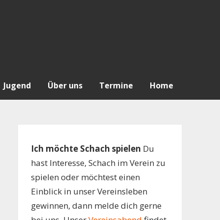
Jugend
Über uns
Termine
Home
Ich möchte Schach spielen
Du
hast Interesse, Schach im Verein zu
spielen oder möchtest einen
Einblick in unser Vereinsleben
gewinnen, dann melde dich gerne
bei uns. Unser
Vereinsabend
findet