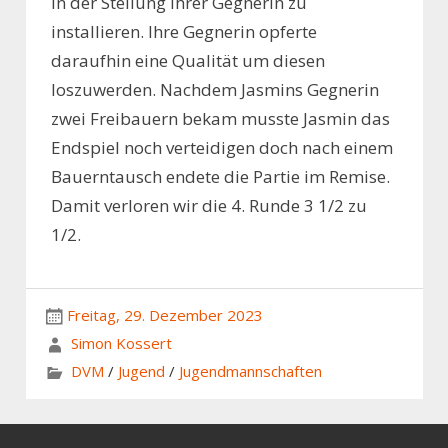
in der Stellung ihrer Gegnerin zu
installieren. Ihre Gegnerin opferte
daraufhin eine Qualität um diesen
loszuwerden. Nachdem Jasmins Gegnerin
zwei Freibauern bekam musste Jasmin das
Endspiel noch verteidigen doch nach einem
Bauerntausch endete die Partie im Remise.
Damit verloren wir die 4. Runde 3 1/2 zu
1/2.
Freitag, 29. Dezember 2023
Simon Kossert
DVM
/
Jugend
/
Jugendmannschaften