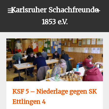
Skip
Karlsruher Schachfreunde
to
content
1853 e.V.
KSF 5 – Niederlage gegen SK
Ettlingen 4