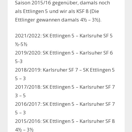
Saison 2015/16 gegenüber, damals noch
als Ettlingen 5 und wir als KSF 8 (Die
Ettlinger gewannen damals 4½ – 3½).
2021/2022: SK Ettlingen 5 – Karlsruhe SF 5
½-5½
2019/2020: SK Ettlingen 5 – Karlsuher SF 6
5-3
2018/2019: Karlsruher SF 7 – SK Ettlingen 5
5 – 3
2017/2018: SK Ettlingen 5 – Karlsruher SF 7
3 – 5
2016/2017: SK Ettlingen 5 – Karlsruher SF 7
5 – 3
2015/2016: SK Ettlingen 5 – Karlsruher SF 8
4½ – 3½