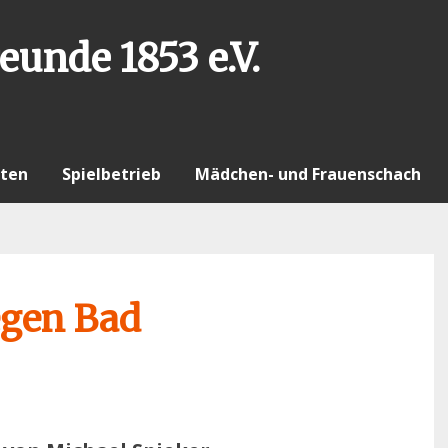
eunde 1853 e.V.
ten
Spielbetrieb
Mädchen- und Frauenschach
egen Bad