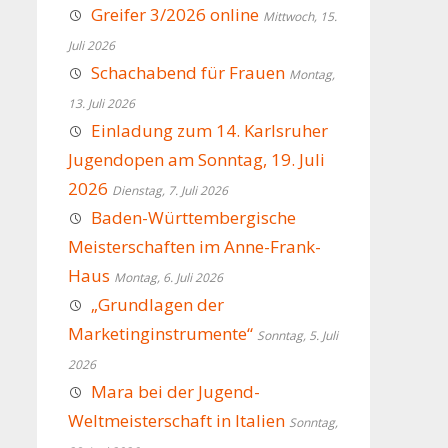
Greifer 3/2026 online
Mittwoch, 15.
Juli 2026
Schachabend für Frauen
Montag,
13. Juli 2026
Einladung zum 14. Karlsruher
Jugendopen am Sonntag, 19. Juli
2026
Dienstag, 7. Juli 2026
Baden-Württembergische
Meisterschaften im Anne-Frank-
Haus
Montag, 6. Juli 2026
„Grundlagen der
Marketinginstrumente“
Sonntag, 5. Juli
2026
Mara bei der Jugend-
Weltmeisterschaft in Italien
Sonntag,