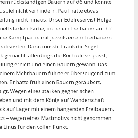
einem rückständigen Bauern auf d6 und konnte
spiel nicht verhindern. Paul hatte etwas
ilung nicht hinaus. Unser Edelreservist Holger
ell starken Partie, in der ein Freibauer auf b2
eine Kampfpartie mit jeweils einem Freibauern
ralisierten. Dann musste Frank die Segel
ck gemacht, allerdings die Rochade verpasst,
llung erhielt und einen Bauern gewann. Das
t einem Mehrbauern führte er überzeugend zum
hen. Er hatte früh einen Bauern geräubert,
sigt. Wegen eines starken gegnerischen
 geben und mit dem König auf Wanderschaft
rick auf Lager mit einem hängenden Freibauern,
ätzt – wegen eines Mattmotivs nicht genommen
 Linus für den vollen Punkt.