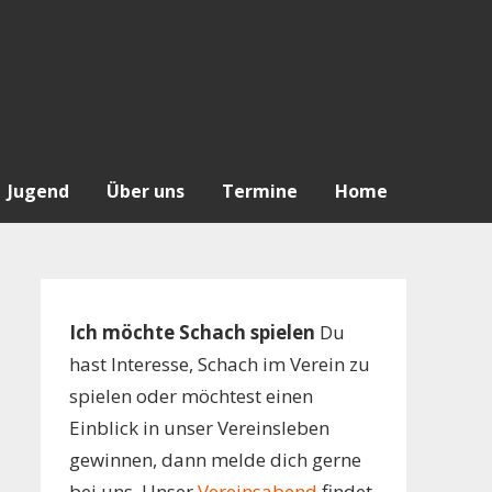
Jugend
Über uns
Termine
Home
Ich möchte Schach spielen
Du
hast Interesse, Schach im Verein zu
spielen oder möchtest einen
Einblick in unser Vereinsleben
gewinnen, dann melde dich gerne
bei uns. Unser
Vereinsabend
findet