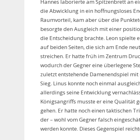
Hannes laborierte am Spitzenbrett an 
die Abwicklung in ein hoffnungsloses End
Raumvorteil, kam aber über die Punktete
besorgte den Ausgleich mit einer position
die Entscheidung brachte. Leon spielte 
auf beiden Seiten, die sich am Ende neut
streichen. Er hatte früh im Zentrum Dru
wodurch der Gegner eine überlegene Ste
zuletzt entstehende Damenendspiel mi
Sieg. Linus konnte noch einmal ausgleic
allerdings seine Entwicklung vernachläs
Königsangriffs musste er eine Qualität
gehen. Er hatte noch einen taktischen T
der – wohl vom Gegner falsch eingesch
werden konnte. Dieses Gegenspiel reichte