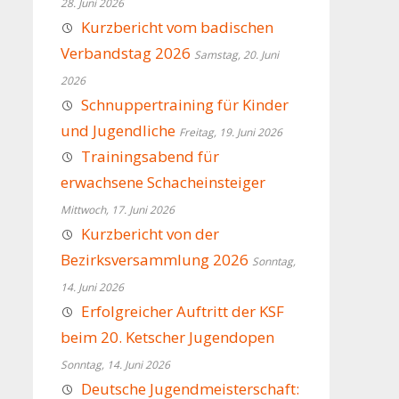
28. Juni 2026
Kurzbericht vom badischen
Verbandstag 2026
Samstag, 20. Juni
2026
Schnuppertraining für Kinder
und Jugendliche
Freitag, 19. Juni 2026
Trainingsabend für
erwachsene Schacheinsteiger
Mittwoch, 17. Juni 2026
Kurzbericht von der
Bezirksversammlung 2026
Sonntag,
14. Juni 2026
Erfolgreicher Auftritt der KSF
beim 20. Ketscher Jugendopen
Sonntag, 14. Juni 2026
Deutsche Jugendmeisterschaft: