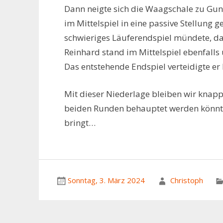
Dann neigte sich die Waagschale zu Guns
im Mittelspiel in eine passive Stellung ge
schwieriges Läuferendspiel mündete, da
Reinhard stand im Mittelspiel ebenfall
Das entstehende Endspiel verteidigte er l
Mit dieser Niederlage bleiben wir knapp 
beiden Runden behauptet werden könnte.
bringt…
Sonntag, 3. März 2024
Christoph