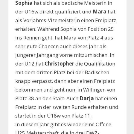
Sophia
hat sich als badische Meisterin in
der U16w direkt qualifiziert und
Mara
hat
als Vorjahres-Vizemeisterin einen Freiplatz
erhalten. Während Sophia von Position 25
ins Rennen geht, hat Mara von Platz 4 aus
sehr gute Chancen auch dieses Jahr als
jüngerer Jahrgang vorne mitzumischen. In
der U12 hat
Christopher
die Qualifikation
mit dem dritten Platz bei der Badischen
knapp verpasst, dann aber einen Freiplatz
bekommen und geht nun in Willingen von
Platz 38 an den Start. Auch
Darja
hat einen
Freiplatz in der zweiten Runde erhalten und
startet in der U18w von Platz 11.
In diesem Jahr gibt es wieder eine Offene
U25 Meisterschaft, die in drei DWZ-