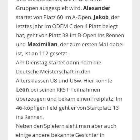
Gruppen ausgespielt wird.
Alexander
startet von Platz 60 im A-Open.
Jakob
, der
letztes Jahr im ODEM C den 4 Platz belegt
hat, geht von Platz 38 im B-Open ins Rennen
und
Maximilian
, der zum ersten Mal dabei
ist, ist an 112 gesetzt.
Am Dienstag startet dann noch die
Deutsche Meisterschaft in den
Altersklassen U8 und U8w. Hier konnte
Leon
bei seinen RKST Teilnahmen
überzeugen und bekam einen Freiplatz. Im
46-köpfigen Feld geht er von Startplatz 13
ins Rennen.
Neben den Spielern sieht man aber auch
einige andere bekannte Gesichter in