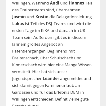
Willingen. Während
Andi
und
Hannes
Teil
des Trainerteams sind, übernehmen
Jasmin
und
Kristin
die Delegationsleitung.
Lukas
ist Teil des DSJ-Teams und wird die
ersten Tage im KiKA und danach im U8-
Team sein. Außerdem gibt es in diesem
Jahr ein großes Angebot an
Patentlehrgängen. Beginnend mit
Breitenschach, über Schulschach und
Kinderschach wird hier eine Menge Wissen
vermittelt. Hier hat sich unser
Jugendsprecher
Leander
angemeldet und
sich damit gegen Familienurlaub am
Gardasee und für das Erlebnis DEM in
Willingen entschieden. Definitiv eine gute
Entscheidung!