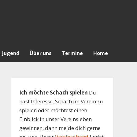
Jugend
Über uns
Termine
Home
Ich möchte Schach spielen
Du
hast Interesse, Schach im Verein zu
spielen oder möchtest einen
Einblick in unser Vereinsleben
gewinnen, dann melde dich gerne
bei uns. Unser
Vereinsabend
findet