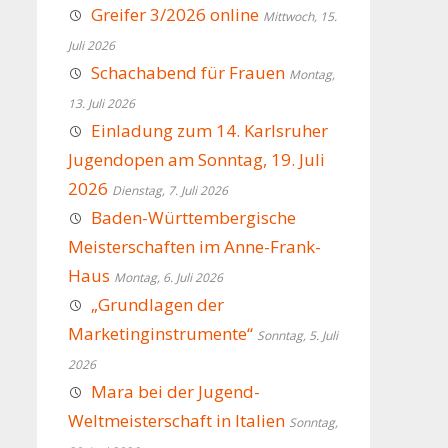
Greifer 3/2026 online
Mittwoch, 15.
Juli 2026
Schachabend für Frauen
Montag,
13. Juli 2026
Einladung zum 14. Karlsruher
Jugendopen am Sonntag, 19. Juli
2026
Dienstag, 7. Juli 2026
Baden-Württembergische
Meisterschaften im Anne-Frank-
Haus
Montag, 6. Juli 2026
„Grundlagen der
Marketinginstrumente“
Sonntag, 5. Juli
2026
Mara bei der Jugend-
Weltmeisterschaft in Italien
Sonntag,