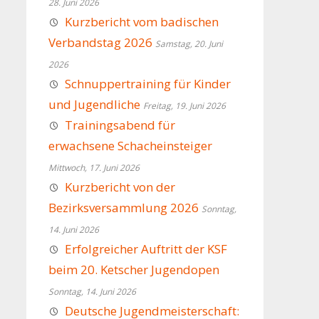
28. Juni 2026
Kurzbericht vom badischen
Verbandstag 2026
Samstag, 20. Juni
2026
Schnuppertraining für Kinder
und Jugendliche
Freitag, 19. Juni 2026
Trainingsabend für
erwachsene Schacheinsteiger
Mittwoch, 17. Juni 2026
Kurzbericht von der
Bezirksversammlung 2026
Sonntag,
14. Juni 2026
Erfolgreicher Auftritt der KSF
beim 20. Ketscher Jugendopen
Sonntag, 14. Juni 2026
Deutsche Jugendmeisterschaft: