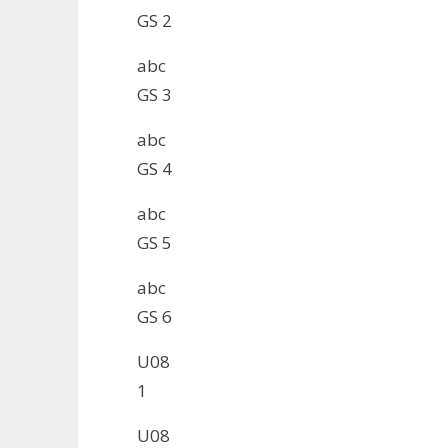
GS 2
abc
GS 3
abc
GS 4
abc
GS 5
abc
GS 6
U08
1
U08