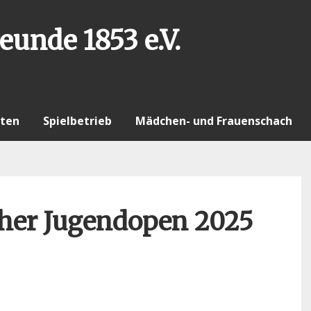
eunde 1853 e.V.
ten
Spielbetrieb
Mädchen- und Frauenschach
uher Jugendopen 2025