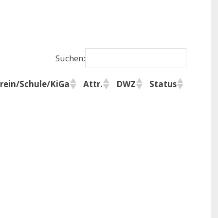
Suchen:
rein/Schule/KiGa
Attr.
DWZ
Status