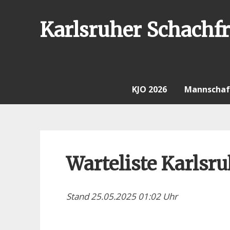
Skip
to
Karlsruher Schachfr
content
KJO 2026
Mannschaf
Warteliste Karlsr
Stand 25.05.2025 01:02 Uhr