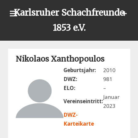
Skip
Karlsruher Schachfreunde
to
content
1853 e.V.
Nikolaos Xanthopoulos
Geburtsjahr:
2010
DWZ:
981
ELO:
–
Januar
Vereinseintritt:
2023
DWZ-
Karteikarte