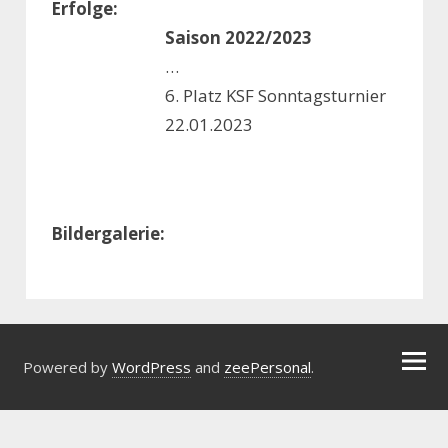
Erfolge:
Saison 2022/2023
…
6. Platz KSF Sonntagsturnier
22.01.2023
Bildergalerie:
Powered by
WordPress
and
zeePersonal
.