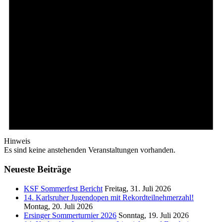
Hinweis
Es sind keine anstehenden Veranstaltungen vorhanden.
Neueste Beiträge
KSF Sommerfest Bericht
Freitag, 31. Juli 2026
14. Karlsruher Jugendopen mit Rekordteilnehmerzahl!
Montag, 20. Juli 2026
Ersinger Sommerturnier 2026
Sonntag, 19. Juli 2026