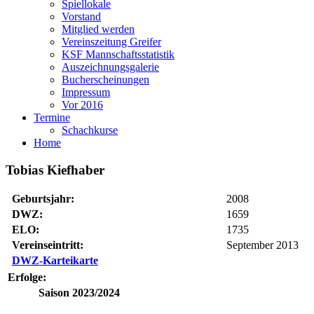
Spiellokale
Vorstand
Mitglied werden
Vereinszeitung Greifer
KSF Mannschaftsstatistik
Auszeichnungsgalerie
Bucherscheinungen
Impressum
Vor 2016
Termine
Schachkurse
Home
Tobias Kiefhaber
Geburtsjahr:
2008
DWZ:
1659
ELO:
1735
Vereinseintritt:
September 2013
DWZ-Karteikarte
Erfolge:
Saison 2023/2024