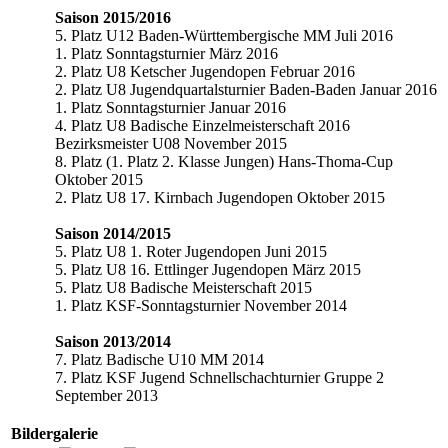
Saison 2015/2016
5. Platz U12 Baden-Württembergische MM Juli 2016
1. Platz Sonntagsturnier März 2016
2. Platz U8 Ketscher Jugendopen Februar 2016
2. Platz U8 Jugendquartalsturnier Baden-Baden Januar 2016
1. Platz Sonntagsturnier Januar 2016
4. Platz U8 Badische Einzelmeisterschaft 2016
Bezirksmeister U08 November 2015
8. Platz (1. Platz 2. Klasse Jungen) Hans-Thoma-Cup
Oktober 2015
2. Platz U8 17. Kirnbach Jugendopen Oktober 2015
…
Saison 2014/2015
5. Platz U8 1. Roter Jugendopen Juni 2015
5. Platz U8 16. Ettlinger Jugendopen März 2015
5. Platz U8 Badische Meisterschaft 2015
1. Platz KSF-Sonntagsturnier November 2014
…
Saison 2013/2014
7. Platz Badische U10 MM 2014
7. Platz KSF Jugend Schnellschachturnier Gruppe 2
September 2013
Bildergalerie