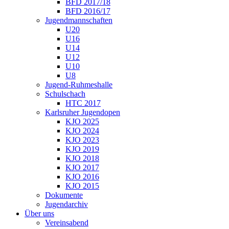
BFD 2017/18
BFD 2016/17
Jugendmannschaften
U20
U16
U14
U12
U10
U8
Jugend-Ruhmeshalle
Schulschach
HTC 2017
Karlsruher Jugendopen
KJO 2025
KJO 2024
KJO 2023
KJO 2019
KJO 2018
KJO 2017
KJO 2016
KJO 2015
Dokumente
Jugendarchiv
Über uns
Vereinsabend