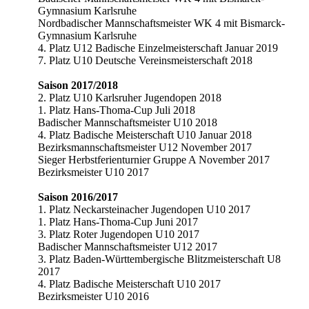
Gymnasium Karlsruhe
Nordbadischer Mannschaftsmeister WK 4 mit Bismarck-
Gymnasium Karlsruhe
4. Platz U12 Badische Einzelmeisterschaft Januar 2019
7. Platz U10 Deutsche Vereinsmeisterschaft 2018
…
Saison 2017/2018
2. Platz U10 Karlsruher Jugendopen 2018
1. Platz Hans-Thoma-Cup Juli 2018
Badischer Mannschaftsmeister U10 2018
4. Platz Badische Meisterschaft U10 Januar 2018
Bezirksmannschaftsmeister U12 November 2017
Sieger Herbstferienturnier Gruppe A November 2017
Bezirksmeister U10 2017
…
Saison 2016/2017
1. Platz Neckarsteinacher Jugendopen U10 2017
1. Platz Hans-Thoma-Cup Juni 2017
3. Platz Roter Jugendopen U10 2017
Badischer Mannschaftsmeister U12 2017
3. Platz Baden-Württembergische Blitzmeisterschaft U8
2017
4. Platz Badische Meisterschaft U10 2017
Bezirksmeister U10 2016
…