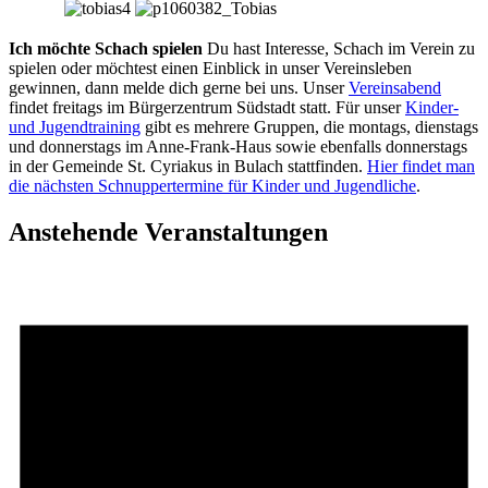
aaaaa
Ich möchte Schach spielen
Du hast Interesse, Schach im Verein zu
spielen oder möchtest einen Einblick in unser Vereinsleben
gewinnen, dann melde dich gerne bei uns. Unser
Vereinsabend
findet freitags im Bürgerzentrum Südstadt statt. Für unser
Kinder-
und Jugendtraining
gibt es mehrere Gruppen, die montags, dienstags
und donnerstags im Anne-Frank-Haus sowie ebenfalls donnerstags
in der Gemeinde St. Cyriakus in Bulach stattfinden.
Hier findet man
die nächsten Schnuppertermine für Kinder und Jugendliche
.
Anstehende Veranstaltungen