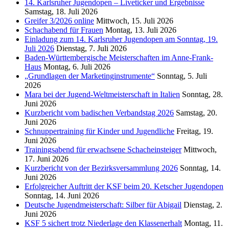
14. Karlsruher Jugendopen – Liveticker und Ergebnisse
Samstag, 18. Juli 2026
Greifer 3/2026 online
Mittwoch, 15. Juli 2026
Schachabend für Frauen
Montag, 13. Juli 2026
Einladung zum 14. Karlsruher Jugendopen am Sonntag, 19.
Juli 2026
Dienstag, 7. Juli 2026
Baden-Württembergische Meisterschaften im Anne-Frank-
Haus
Montag, 6. Juli 2026
„Grundlagen der Marketinginstrumente“
Sonntag, 5. Juli
2026
Mara bei der Jugend-Weltmeisterschaft in Italien
Sonntag, 28.
Juni 2026
Kurzbericht vom badischen Verbandstag 2026
Samstag, 20.
Juni 2026
Schnuppertraining für Kinder und Jugendliche
Freitag, 19.
Juni 2026
Trainingsabend für erwachsene Schacheinsteiger
Mittwoch,
17. Juni 2026
Kurzbericht von der Bezirksversammlung 2026
Sonntag, 14.
Juni 2026
Erfolgreicher Auftritt der KSF beim 20. Ketscher Jugendopen
Sonntag, 14. Juni 2026
Deutsche Jugendmeisterschaft: Silber für Abigail
Dienstag, 2.
Juni 2026
KSF 5 sichert trotz Niederlage den Klassenerhalt
Montag, 11.