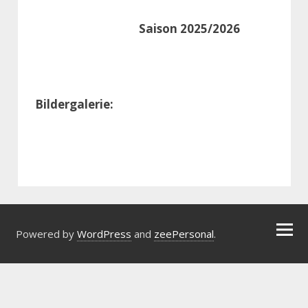
Saison 2025/2026
Bildergalerie:
Powered by
WordPress
and
zeePersonal
.