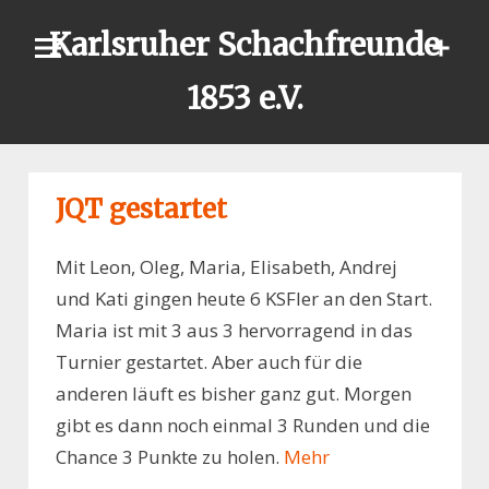
Skip
Karlsruher Schachfreunde
to
content
1853 e.V.
JQT gestartet
Mit Leon, Oleg, Maria, Elisabeth, Andrej
und Kati gingen heute 6 KSFler an den Start.
Maria ist mit 3 aus 3 hervorragend in das
Turnier gestartet. Aber auch für die
anderen läuft es bisher ganz gut. Morgen
gibt es dann noch einmal 3 Runden und die
Chance 3 Punkte zu holen.
Mehr