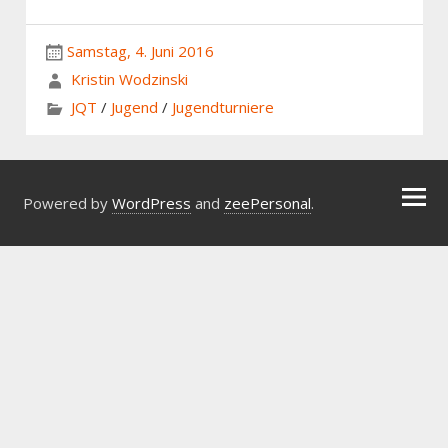
Samstag, 4. Juni 2016
Kristin Wodzinski
JQT
/
Jugend
/
Jugendturniere
Powered by
WordPress
and
zeePersonal
.