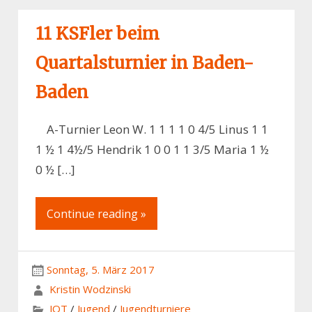
11 KSFler beim
Quartalsturnier in Baden-
Baden
A-Turnier Leon W. 1 1 1 1 0 4/5 Linus 1 1
1 ½ 1 4½/5 Hendrik 1 0 0 1 1 3/5 Maria 1 ½
0 ½ […]
Continue reading »
Sonntag, 5. März 2017
Kristin Wodzinski
JQT
/
Jugend
/
Jugendturniere