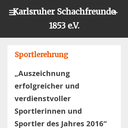
Skip
Karlsruher Schachfreunde
to
content
1853 e.V.
Sportlerehrung
„Auszeichnung
erfolgreicher und
verdienstvoller
Sportlerinnen und
Sportler des Jahres 2016“