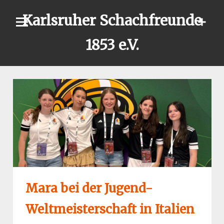
Skip
Karlsruher Schachfreunde
to
content
1853 e.V.
Mara bei der Jugend-
Weltmeisterschaft in Italien