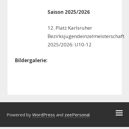
Saison 2025/2026
12. Platz Karlsruher
Bezirksjugendeinzelmeisterschaft
2025/2026: U10-12
Bildergalerie:
Powered by
WordPress
and
zeePersonal
.