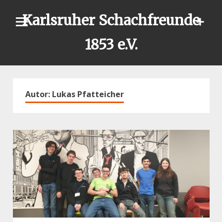
Skip
Karlsruher Schachfreunde
to
content
1853 e.V.
Autor:
Lukas Pfatteicher