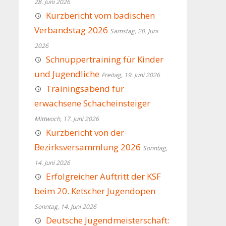
28. Juni 2026
Kurzbericht vom badischen
Verbandstag 2026
Samstag, 20. Juni
2026
Schnuppertraining für Kinder
und Jugendliche
Freitag, 19. Juni 2026
Trainingsabend für
erwachsene Schacheinsteiger
Mittwoch, 17. Juni 2026
Kurzbericht von der
Bezirksversammlung 2026
Sonntag,
14. Juni 2026
Erfolgreicher Auftritt der KSF
beim 20. Ketscher Jugendopen
Sonntag, 14. Juni 2026
Deutsche Jugendmeisterschaft: