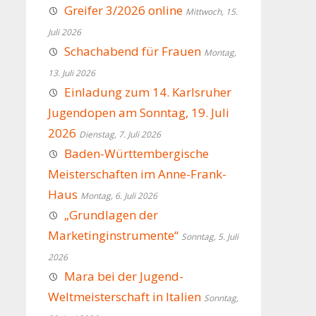
Greifer 3/2026 online
Mittwoch, 15.
Juli 2026
Schachabend für Frauen
Montag,
13. Juli 2026
Einladung zum 14. Karlsruher
Jugendopen am Sonntag, 19. Juli
2026
Dienstag, 7. Juli 2026
Baden-Württembergische
Meisterschaften im Anne-Frank-
Haus
Montag, 6. Juli 2026
„Grundlagen der
Marketinginstrumente“
Sonntag, 5. Juli
2026
Mara bei der Jugend-
Weltmeisterschaft in Italien
Sonntag,