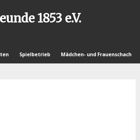
eunde 1853 e.V.
ten
Spielbetrieb
Mädchen- und Frauenschach