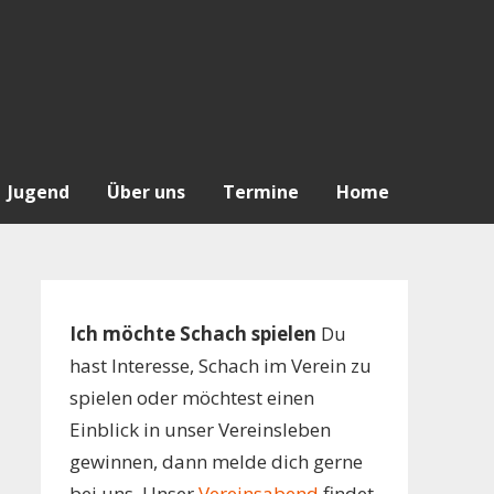
Jugend
Über uns
Termine
Home
Ich möchte Schach spielen
Du
hast Interesse, Schach im Verein zu
spielen oder möchtest einen
Einblick in unser Vereinsleben
gewinnen, dann melde dich gerne
bei uns. Unser
Vereinsabend
findet