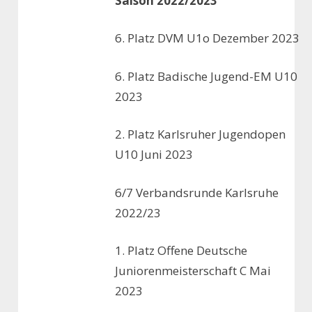
Saison 2022/2023
6. Platz DVM U1o Dezember 2023
6. Platz Badische Jugend-EM U10
2023
2. Platz Karlsruher Jugendopen
U10 Juni 2023
6/7 Verbandsrunde Karlsruhe
2022/23
1. Platz Offene Deutsche
Juniorenmeisterschaft C Mai
2023