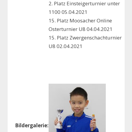
2. Platz Einsteigerturnier unter
1100 05.04.2021
15. Platz Moosacher Online
Osterturnier U8 04.04.2021
15. Platz Zwergenschachturnier
U8 02.04.2021
chulschachfinale
WK GS mit der Südendschule
Februar 2020
..
.
Bildergalerie: