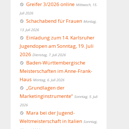
Greifer 3/2026 online
Mittwoch, 15.
Juli 2026
Schachabend für Frauen
Montag,
13. Juli 2026
Einladung zum 14. Karlsruher
Jugendopen am Sonntag, 19. Juli
2026
Dienstag, 7. Juli 2026
Baden-Württembergische
Meisterschaften im Anne-Frank-
Haus
Montag, 6. Juli 2026
„Grundlagen der
Marketinginstrumente“
Sonntag, 5. Juli
2026
Mara bei der Jugend-
Weltmeisterschaft in Italien
Sonntag,