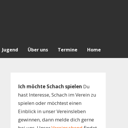
Jugend
Über uns
Termine
Home
Ich möchte Schach spielen
Du
hast Interesse, Schach im Verein zu
spielen oder möchtest einen
Einblick in unser Vereinsleben
gewinnen, dann melde dich gerne
bei uns. Unser
Vereinsabend
findet