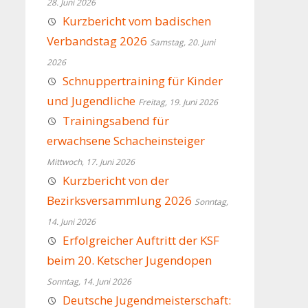
28. Juni 2026
Kurzbericht vom badischen
Verbandstag 2026
Samstag, 20. Juni
2026
Schnuppertraining für Kinder
und Jugendliche
Freitag, 19. Juni 2026
Trainingsabend für
erwachsene Schacheinsteiger
Mittwoch, 17. Juni 2026
Kurzbericht von der
Bezirksversammlung 2026
Sonntag,
14. Juni 2026
Erfolgreicher Auftritt der KSF
beim 20. Ketscher Jugendopen
Sonntag, 14. Juni 2026
Deutsche Jugendmeisterschaft: