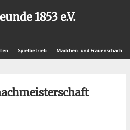
eunde 1853 e.V.
ten
Spielbetrieb
Mädchen- und Frauenschach
hachmeisterschaft