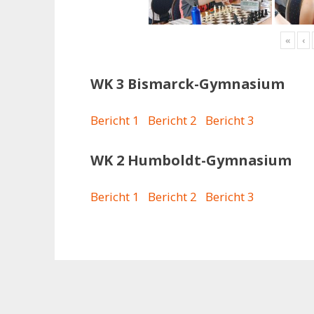
«
‹
WK 3 Bismarck-Gymnasium
Bericht 1
Bericht 2
Bericht 3
WK 2 Humboldt-Gymnasium
Bericht 1
Bericht 2
Bericht 3