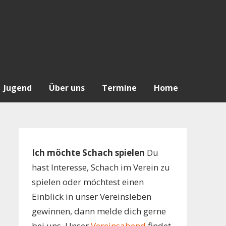
Jugend
Über uns
Termine
Home
Ich möchte Schach spielen
Du
hast Interesse, Schach im Verein zu
spielen oder möchtest einen
Einblick in unser Vereinsleben
gewinnen, dann melde dich gerne
bei uns. Unser
Vereinsabend
findet