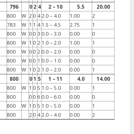
u
796
0
2
4
2 – 10
5.5
20.00
800
W
2
0
4
2.0 – 4.0
1.00
2
783
W
1
1
4
1.5 – 4.5
2.75
1
800
W
0
0
3
0.0 – 3.0
0.00
0
800
W
1
0
2
1.0 – 2.0
1.00
1
800
W
0
0
2
0.0 – 2.0
0.00
0
800
W
0
0
1
0.0 – 1.0
0.00
0
800
W
1
0
2
1.0 – 2.0
0.00
1
800
0
1
5
1 – 11
4.0
14.00
800
W
1
0
5
1.0 – 5.0
0.00
1
800
0
0
6
0.0 – 6.0
0.00
0
800
W
1
0
5
1.0 – 5.0
0.00
1
800
2
0
4
2.0 – 4.0
0.00
2