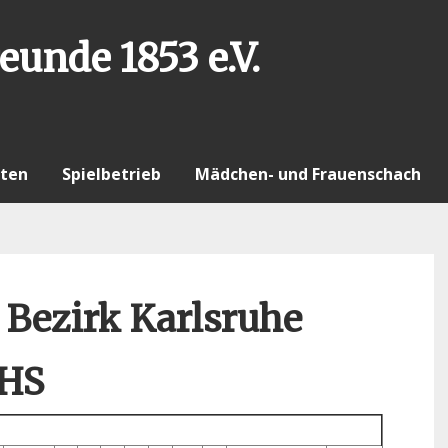
eunde 1853 e.V.
ten
Spielbetrieb
Mädchen- und Frauenschach
 Bezirk Karlsruhe
 HS