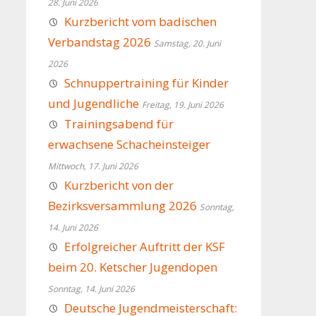
28. Juni 2026
Kurzbericht vom badischen
Verbandstag 2026
Samstag, 20. Juni
2026
Schnuppertraining für Kinder
und Jugendliche
Freitag, 19. Juni 2026
Trainingsabend für
erwachsene Schacheinsteiger
Mittwoch, 17. Juni 2026
Kurzbericht von der
Bezirksversammlung 2026
Sonntag,
14. Juni 2026
Erfolgreicher Auftritt der KSF
beim 20. Ketscher Jugendopen
Sonntag, 14. Juni 2026
Deutsche Jugendmeisterschaft: