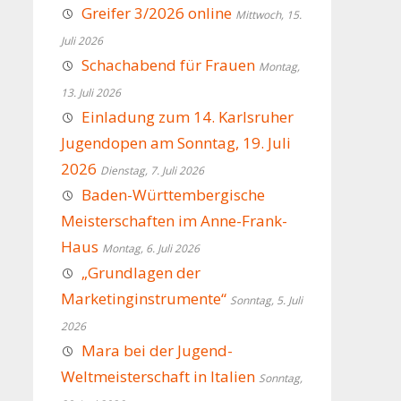
Greifer 3/2026 online
Mittwoch, 15.
Juli 2026
Schachabend für Frauen
Montag,
13. Juli 2026
Einladung zum 14. Karlsruher
Jugendopen am Sonntag, 19. Juli
2026
Dienstag, 7. Juli 2026
Baden-Württembergische
Meisterschaften im Anne-Frank-
Haus
Montag, 6. Juli 2026
„Grundlagen der
Marketinginstrumente“
Sonntag, 5. Juli
2026
Mara bei der Jugend-
Weltmeisterschaft in Italien
Sonntag,