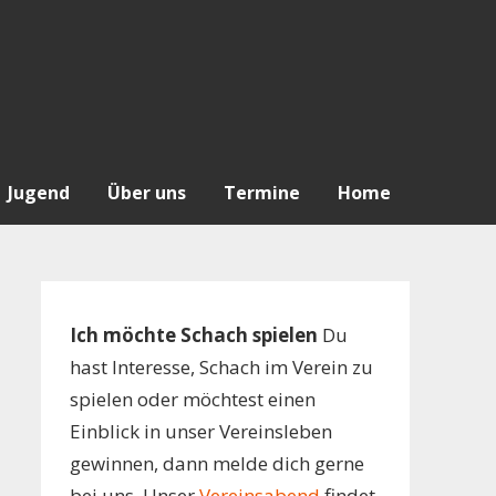
Jugend
Über uns
Termine
Home
Ich möchte Schach spielen
Du
hast Interesse, Schach im Verein zu
spielen oder möchtest einen
Einblick in unser Vereinsleben
gewinnen, dann melde dich gerne
bei uns. Unser
Vereinsabend
findet