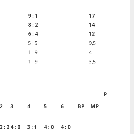
9 : 1
17
8 : 2
14
6 : 4
12
5 : 5
9,5
1 : 9
4
1 : 9
3,5
P
2
3
4
5
6
BP
MP
2 : 2
4 : 0
3 : 1
4 : 0
4 : 0