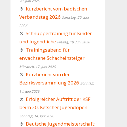
28. Juni 2026
Kurzbericht vom badischen
Verbandstag 2026
Samstag, 20. Juni
2026
Schnuppertraining für Kinder
und Jugendliche
Freitag, 19. Juni 2026
Trainingsabend für
erwachsene Schacheinsteiger
Mittwoch, 17. Juni 2026
Kurzbericht von der
Bezirksversammlung 2026
Sonntag,
14. Juni 2026
Erfolgreicher Auftritt der KSF
beim 20. Ketscher Jugendopen
Sonntag, 14. Juni 2026
Deutsche Jugendmeisterschaft: