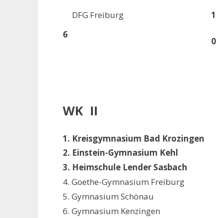
DFG Freiburg
1 
6
0
WK II
1. Kreisgymnasium Bad Krozingen
2. Einstein-Gymnasium Kehl
3. Heimschule Lender Sasbach
4. Goethe-Gymnasium Freiburg
5. Gymnasium Schönau
6. Gymnasium Kenzingen