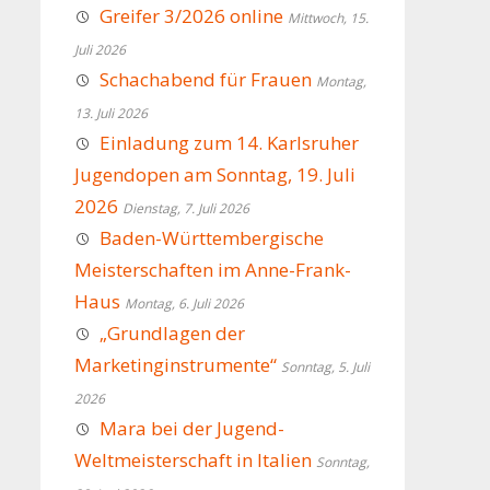
Greifer 3/2026 online
Mittwoch, 15.
Juli 2026
Schachabend für Frauen
Montag,
13. Juli 2026
Einladung zum 14. Karlsruher
Jugendopen am Sonntag, 19. Juli
2026
Dienstag, 7. Juli 2026
Baden-Württembergische
Meisterschaften im Anne-Frank-
Haus
Montag, 6. Juli 2026
„Grundlagen der
Marketinginstrumente“
Sonntag, 5. Juli
2026
Mara bei der Jugend-
Weltmeisterschaft in Italien
Sonntag,