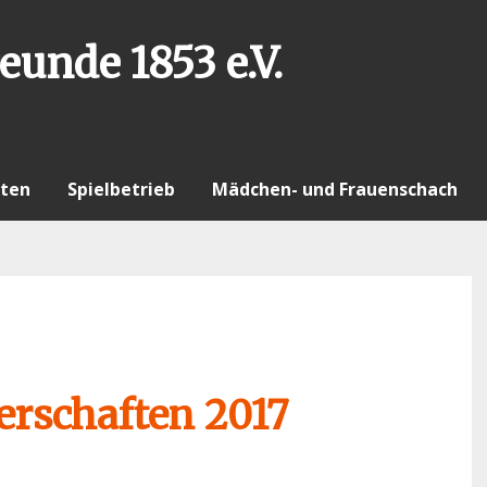
eunde 1853 e.V.
ten
Spielbetrieb
Mädchen- und Frauenschach
erschaften 2017