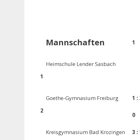
Mannschaften
1
Heimschule Lender Sasbach
1
Goethe-Gymnasium Freiburg
1 :
2
0
Kreisgymnasium Bad Krozingen
3 :