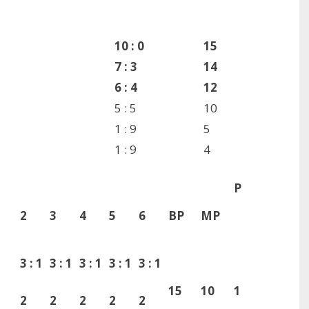
10 : 0
15
7 : 3
14
6 : 4
12
5 : 5
10
1 : 9
5
1 : 9
4
P
2
3
4
5
6
BP
MP
3 : 1
3 : 1
3 : 1
3 : 1
3 : 1
15
10
1
2
2
2
2
2