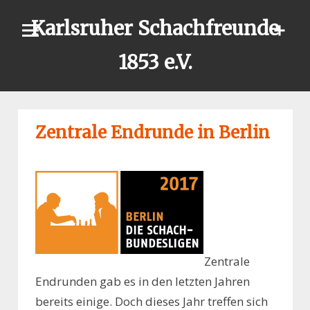
Skip
Karlsruher Schachfreunde
to
content
1853 e.V.
Zentrale Endrunde in Berlin
Zentrale
Endrunden gab es in den letzten Jahren
bereits einige. Doch dieses Jahr treffen sich