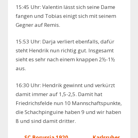
15:45 Uhr: Valentin lässt sich seine Dame
fangen und Tobias einigt sich mit seinem
Gegner auf Remis.
15:53 Uhr: Darja verliert ebenfalls, dafür
steht Hendrik nun richtig gut. Insgesamt
sieht es sehr nach einem knappen 2½-1½
aus.
16:30 Uhr: Hendrik gewinnt und verkürzt
damit immer auf 1,5-2,5. Damit hat
Friedrichsfelde nun 10 Mannschaftspunkte,
die Schachpinguine haben 9 und wir haben
8 und sind damit dritter.
SC Borussia 1920
Karlsruher