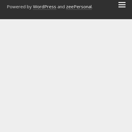
Powered by
WordPress
and
zeePersonal
.