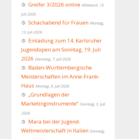
Greifer 3/2026 online
Mittwoch, 15.
Juli 2026
Schachabend für Frauen
Montag,
13. Juli 2026
Einladung zum 14. Karlsruher
Jugendopen am Sonntag, 19. Juli
2026
Dienstag, 7. Juli 2026
Baden-Württembergische
Meisterschaften im Anne-Frank-
Haus
Montag, 6. Juli 2026
„Grundlagen der
Marketinginstrumente“
Sonntag, 5. Juli
2026
Mara bei der Jugend-
Weltmeisterschaft in Italien
Sonntag,