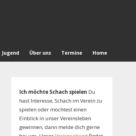
Jugend
Über uns
Termine
Home
Ich möchte Schach spielen
Du
hast Interesse, Schach im Verein zu
spielen oder möchtest einen
Einblick in unser Vereinsleben
gewinnen, dann melde dich gerne
bei uns. Unser
Vereinsabend
findet