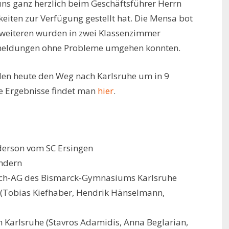
uns ganz herzlich beim Geschäftsführer Herrn
eiten zur Verfügung gestellt hat. Die Mensa bot
ei weiteren wurden in zwei Klassenzimmer
hmeldungen ohne Probleme umgehen konnten.
en heute den Weg nach Karlsruhe um in 9
lle Ergebnisse findet man
hier
.
derson vom SC Ersingen
andern
hach-AG des Bismarck-Gymnasiums Karlsruhe
 (Tobias Kiefhaber, Hendrik Hänselmann,
Karlsruhe (Stavros Adamidis, Anna Beglarian,