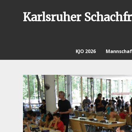
Skip
to
Karlsruher Schachfr
content
KJO 2026
Mannschaf