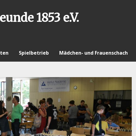
eunde 1853 e.V.
ten
Spielbetrieb
Mädchen- und Frauenschach