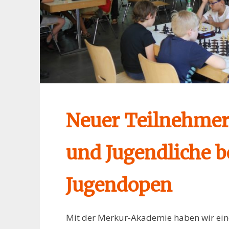
Neuer Teilnehmer
und Jugendliche b
Jugendopen
Mit der Merkur-Akademie haben wir ein