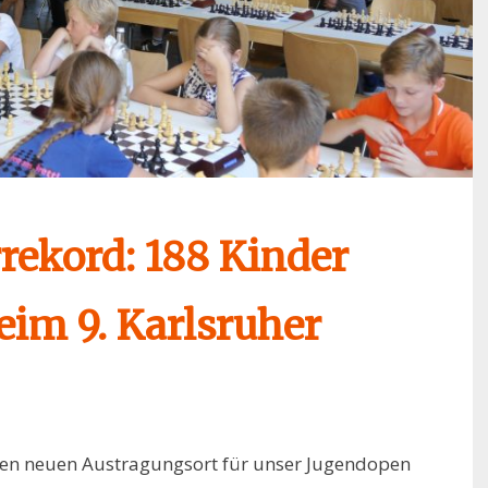
rekord: 188 Kinder
eim 9. Karlsruher
en neuen Austragungsort für unser Jugendopen