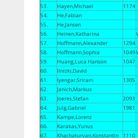
53.
Hayen,Michael
1174
54.
He,Fabian
55.
He,Jansen
56.
Heinen,Katharina
57.
Hoffmann,Alexander
1294
58.
Hoffmann,Sophia
1049
59.
Huang,Luca Hanson
1047
60.
Ilnizki,David
61.
Iyengar,Sriram
1305
62.
Janich,Markus
63.
Joeres,Stefan
2093
64.
Jülg,Gabriel
1981
65.
Kampe,Lorenz
66.
Karakas,Yunus
67.
Khachaturyan,Konstantin
1110