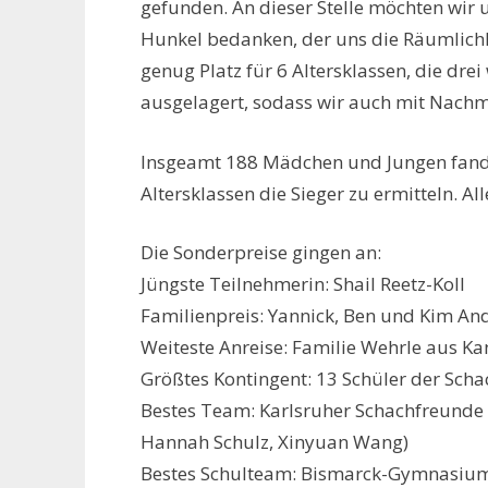
gefunden. An dieser Stelle möchten wir 
Hunkel bedanken, der uns die Räumlichk
genug Platz für 6 Altersklassen, die dr
ausgelagert, sodass wir auch mit Nac
Insgeamt 188 Mädchen und Jungen fand
Altersklassen die Sieger zu ermitteln. A
Die Sonderpreise gingen an:
Jüngste Teilnehmerin: Shail Reetz-Koll
Familienpreis: Yannick, Ben und Kim An
Weiteste Anreise: Familie Wehrle aus K
Größtes Kontingent: 13 Schüler der Sc
Bestes Team: Karlsruher Schachfreunde
Hannah Schulz, Xinyuan Wang)
Bestes Schulteam: Bismarck-Gymnasium 