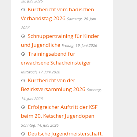
28. Juni 2026
Kurzbericht vom badischen
Verbandstag 2026
Samstag, 20. Juni
2026
Schnuppertraining für Kinder
und Jugendliche
Freitag, 19. Juni 2026
Trainingsabend für
erwachsene Schacheinsteiger
Mittwoch, 17. Juni 2026
Kurzbericht von der
Bezirksversammlung 2026
Sonntag,
14. Juni 2026
Erfolgreicher Auftritt der KSF
beim 20. Ketscher Jugendopen
Sonntag, 14. Juni 2026
Deutsche Jugendmeisterschaft: