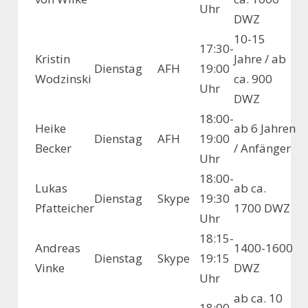
Uhr
DWZ
10-15
17:30-
Kristin
Jahre / ab
Dienstag
AFH
19:00
Wodzinski
ca. 900
Uhr
DWZ
18:00-
Heike
ab 6 Jahren
Dienstag
AFH
19:00
Becker
/ Anfänger
Uhr
18:00-
Lukas
ab ca.
Dienstag
Skype
19:30
Pfatteicher
1700 DWZ
Uhr
18:15-
Andreas
1400-1600
Dienstag
Skype
19:15
Vinke
DWZ
Uhr
ab ca. 10
18:00-