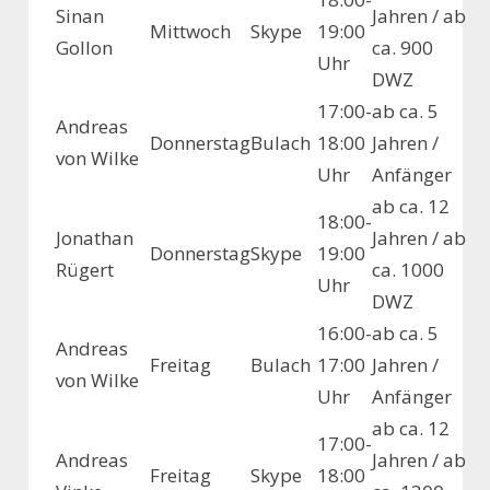
Sinan
Jahren / ab
Mittwoch
Skype
19:00
Gollon
ca. 900
Uhr
DWZ
17:00-
ab ca. 5
Andreas
Donnerstag
Bulach
18:00
Jahren /
von Wilke
Uhr
Anfänger
ab ca. 12
18:00-
Jonathan
Jahren / ab
Donnerstag
Skype
19:00
Rügert
ca. 1000
Uhr
DWZ
16:00-
ab ca. 5
Andreas
Freitag
Bulach
17:00
Jahren /
von Wilke
Uhr
Anfänger
ab ca. 12
17:00-
Andreas
Jahren / ab
Freitag
Skype
18:00